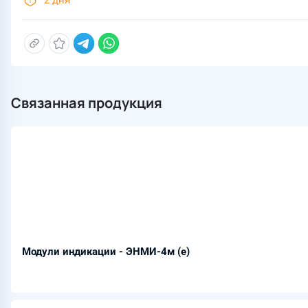
2 дня
Связанная продукция
Модули индикации - ЭНМИ-4м (е)