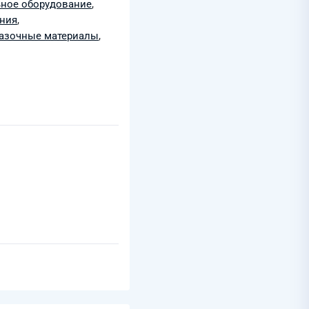
ьное оборудование
,
ания
,
мазочные материалы
,