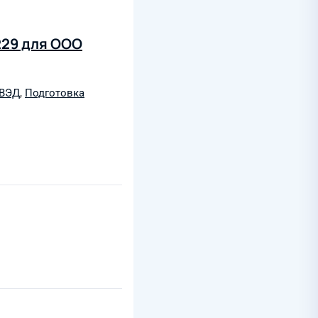
229 для ООО
 ВЭД
,
Подготовка