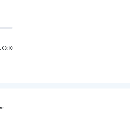
, 08:10
ме