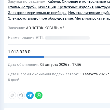
Закупки по разделам
Кабели
,
Силовые и контрольные к
Стальные трубы
,
Изоляция
,
Крепежные изделия
,
Инструм
Электроизмерительные приборы
,
Неметаллические труб
Электроустановочное оборудование
,
Металлопрокат и а
Заказчик
АО "ЮТЭК-КОГАЛЫМ"
Наименование ЭТП
1 013 328 ₽
Дата объявления
05 августа 2026 г., 17:56
Дата и время окончания подачи заявок
13 августа 2026 г.
6 дней