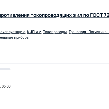
противления токопроводящих жил по ГОСТ 7
 эксплуатацию
,
КИП и А
,
Токопроводы
,
Транспорт. Логистика.
тельные приборы
, 06:00