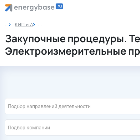
КИП и А
Электроизмерительные приборы
Закупочные процедуры. Т
Электроизмерительные п
Подбор направлений деятельности
Подбор компаний