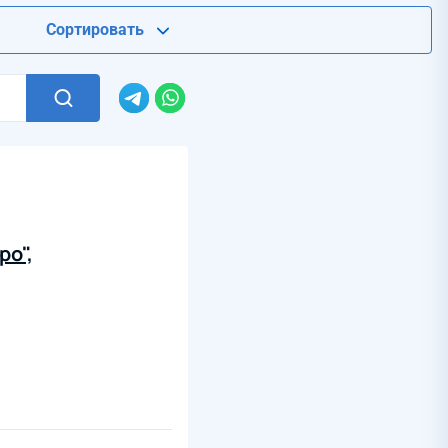
Сортировать
ро",