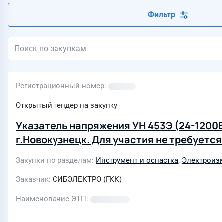
Фильтр
Регистрационный номер
Открытый тендер на закупку
Указатель напряжения УН 453Э (24-1200В)
г.Новокузнецк. Для участия не требуетс
Закупки по разделам
Инструмент и оснастка
,
Электроиз
Заказчик
СИБЭЛЕКТРО (ГКК)
Наименование ЭТП