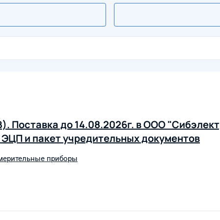
. Поставка до 14.08.2026г. в ООО "Сибэлект
я ЭЦП и пакет учредительных документов
мерительные приборы