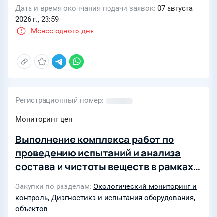
Дата и время окончания подачи заявок
07 августа
2026 г., 23:59
Менее одного дня
Регистрационный номер
Мониторинг цен
Выполнение комплекса работ по
проведению испытаний и анализа
состава и чистоты веществ в рамках
программы производственного и
Закупки по разделам
Экологический мониторинг и
экологического контроля
контроль
,
Диагностика и испытания оборудования,
стационарных источников выбросов и
объектов