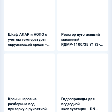
Шкаф АЛАР и АОПО с
Реактор дугогасящий
учетом температуры
масляный
окружающей среды -
РДМР-1100/35 У1 (3-
ШЭЭ 22Х 0109
50 А)
Краны шаровые
Гидроприводы для
разборные под
подводной
приварку с рукояткой
эксплуатации - DN