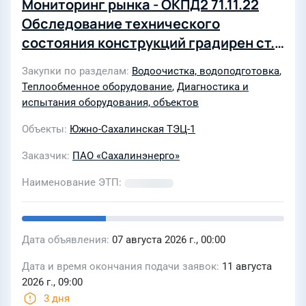
Мониторинг рынка - ОКПД2 71.11.22
Обследование технического
состояния конструкций градирен ст.
№ 2, ст. № 3 ОП "Южно-Сахалинская
Закупки по разделам
Водоочистка, водоподготовка
,
ТЭЦ-1"
Теплообменное оборудование
,
Диагностика и
испытания оборудования, объектов
Объекты
Южно-Сахалинская ТЭЦ-1
Заказчик
ПАО «Сахалинэнерго»
Наименование ЭТП
Дата объявления
07 августа 2026 г., 00:00
Дата и время окончания подачи заявок
11 августа
2026 г., 09:00
3 дня