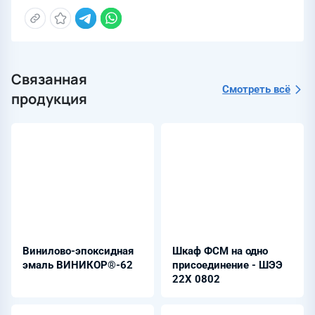
Связанная
Смотреть всё
продукция
Винилово-эпоксидная
Шкаф ФСМ на одно
эмаль ВИНИКОР®-62
присоединение - ШЭЭ
22Х 0802