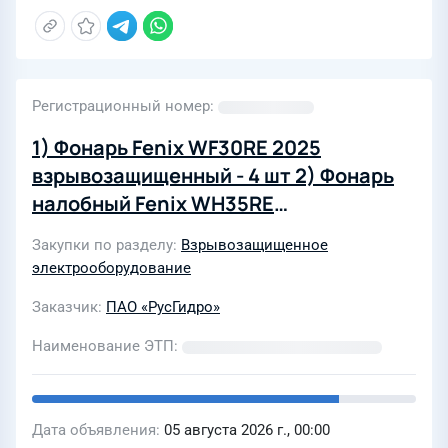
Регистрационный номер
1) Фонарь Fenix WF30RE 2025
взрывозащищенный - 4 шт 2) Фонарь
налобный Fenix WH35RE
взрывозащищенный - 4 шт
Закупки по разделу
Взрывозащищенное
электрооборудование
Заказчик
ПАО «РусГидро»
Наименование ЭТП
Дата объявления
05 августа 2026 г., 00:00