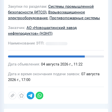
Закупки по разделам
Системы промышленной
безопасности (ИТСО)
,
Взрывозащищенное
электрооборудование
,
Противопожарные системы
Заказчик
АО «Новошахтинский завод
нефтепродуктов» (НЗНП)
Наименование ЭТП
Дата объявления
04 августа 2026 г., 11:22
Дата и время окончания подачи заявок
07 августа
2026 г., 17:00