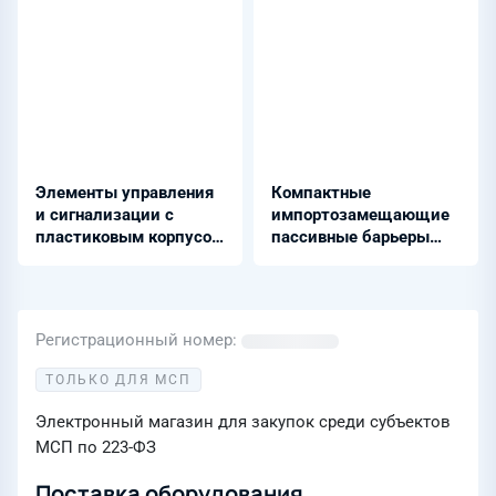
Элементы управления
Компактные
и сигнализации с
импортозамещающие
пластиковым корпусом
пассивные барьеры
- ОПЕ
искрозащиты - ЭнИ-
БИС-1000-Ех
Регистрационный номер
ТОЛЬКО ДЛЯ МСП
Электронный магазин для закупок среди субъектов
МСП по 223-ФЗ
Поставка оборудования