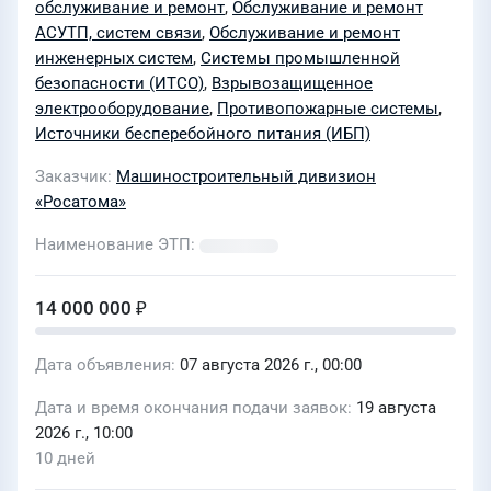
автоматической установки
обслуживание и ремонт
,
Обслуживание и ремонт
АСУТП, систем связи
,
Обслуживание и ремонт
пожаротушения
инженерных систем
,
Системы промышленной
безопасности (ИТСО)
,
Взрывозащищенное
электрооборудование
,
Противопожарные системы
,
Источники бесперебойного питания (ИБП)
Заказчик
Машиностроительный дивизион
«Росатома»
Наименование ЭТП
14 000 000 ₽
Дата объявления
07 августа 2026 г., 00:00
Дата и время окончания подачи заявок
19 августа
2026 г., 10:00
10 дней