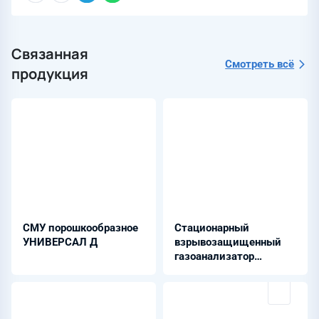
Связанная
Смотреть всё
продукция
СМУ порошкообразное
Стационарный
УНИВЕРСАЛ Д
взрывозащищенный
газоанализатор
водорода -
ГТВ-1101ВЗ-А