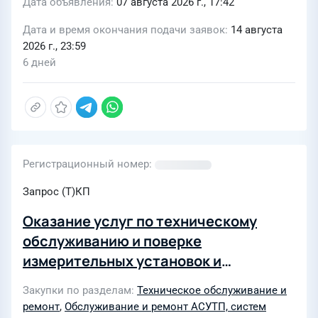
Дата объявления
07 августа 2026 г., 17:42
Дата и время окончания подачи заявок
14 августа
2026 г., 23:59
6 дней
Регистрационный номер
Запрос (Т)КП
Оказание услуг по техническому
обслуживанию и поверке
измерительных установок и
многофазных расходомеров «ОЗНА-
Закупки по разделам
Техническое обслуживание и
Vx»
ремонт
,
Обслуживание и ремонт АСУТП, систем