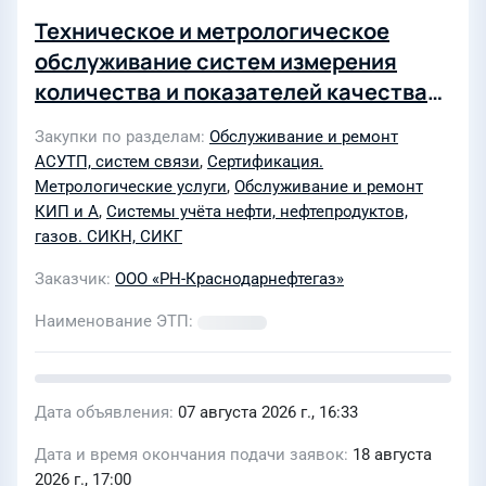
Техническое и метрологическое
обслуживание систем измерения
количества и показателей качества
нефти (СИКН)
Закупки по разделам
Обслуживание и ремонт
АСУТП, систем связи
,
Сертификация.
Метрологические услуги
,
Обслуживание и ремонт
КИП и А
,
Системы учёта нефти, нефтепродуктов,
газов. СИКН, СИКГ
Заказчик
ООО «РН-Краснодарнефтегаз»
Наименование ЭТП
Дата объявления
07 августа 2026 г., 16:33
Дата и время окончания подачи заявок
18 августа
2026 г., 17:00