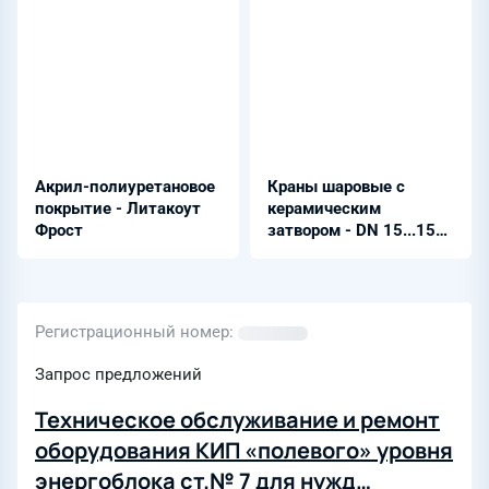
Акрил-полиуретановое
Краны шаровые с
покрытие - Литакоут
керамическим
Фрост
затвором - DN 15...150
мм PN 2,5...6,3 МПа
Регистрационный номер
Запрос предложений
Техническое обслуживание и ремонт
оборудования КИП «полевого» уровня
энергоблока ст.№ 7 для нужд