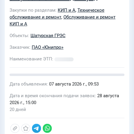
Филиала "Шатурская ГРЭС" ПАО
Закупки по разделам
КИП и А
,
Техническое
"Юнипро"
обслуживание и ремонт
,
Обслуживание и ремонт
КИП и А
Объекты
Шатурская ГРЭС
Заказчик
ПАО «Юнипро»
Наименование ЭТП
Дата объявления
07 августа 2026 г., 09:53
Дата и время окончания подачи заявок
28 августа
2026 г., 15:00
20 дней