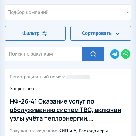
Подбор компаний
Фильтр
Сортировать
Регистрационный номер
Запрос цен
НФ-26-41 Оказание услуг по
обслуживанию систем ТВС, включая
узлы учёта теплоэнергии,
административных зданий и
Закупки по разделам
КИП и А
,
Расходомеры.
производственных баз, для филиала