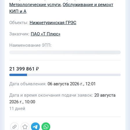
(13/27)
Метрологические услуги
,
Обслуживание и ремонт
КИП и А
Объекты
Нижнетуринская ГРЭС
Заказчик
ПАО «Т Плюс»
Наименование ЭТП
21 399 861 ₽
Дата объявления
06 августа 2026 г., 12:01
Дата и время окончания подачи заявок
20 августа
2026 г., 10:00
11 дней