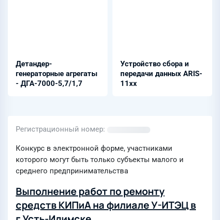
Детандер-
Устройство сбора и
генераторные агрегаты
передачи данных ARIS-
- ДГА-7000-5,7/1,7
11xx
Регистрационный номер
Конкурс в электронной форме, участниками
которого могут быть только субъекты малого и
среднего предпринимательства
Выполнение работ по ремонту
средств КИПиА на филиале У-ИТЭЦ в
г.Усть-Илимске