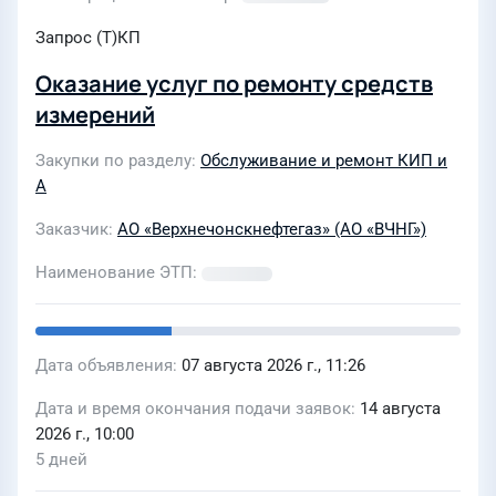
Запрос (Т)КП
Оказание услуг по ремонту средств
измерений
Закупки по разделу
Обслуживание и ремонт КИП и
А
Заказчик
АО «Верхнечонскнефтегаз» (АО «ВЧНГ»)
Наименование ЭТП
Дата объявления
07 августа 2026 г., 11:26
Дата и время окончания подачи заявок
14 августа
2026 г., 10:00
5 дней