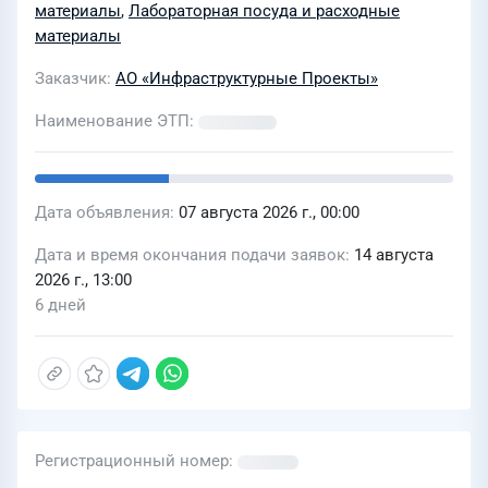
«Современные строительные
материалы
,
Лабораторная посуда и расходные
материалы и их применение в
материалы
строительстве»
Заказчик
АО «Инфраструктурные Проекты»
Наименование ЭТП
Дата объявления
07 августа 2026 г., 00:00
Дата и время окончания подачи заявок
14 августа
2026 г., 13:00
6 дней
Регистрационный номер