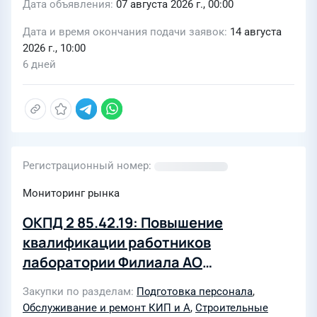
Дата объявления
07 августа 2026 г., 00:00
Дата и время окончания подачи заявок
14 августа
2026 г., 10:00
6 дней
Регистрационный номер
Мониторинг рынка
ОКПД 2 85.42.19: Повышение
квалификации работников
лаборатории Филиала АО
«Инфраструктурные Проекты» -
Закупки по разделам
Подготовка персонала
,
«СпецЭнергоРемонт» в области
Обслуживание и ремонт КИП и А
,
Строительные