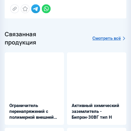
Связанная
Смотреть всё
продукция
Ограничитель
Активный химический
перенапряжений с
заземлитель -
полимерной внешней
Бипрон-30ВГ тип Н
изоляцией - ОПН-3,3 и
27,5 (УХЛ1)