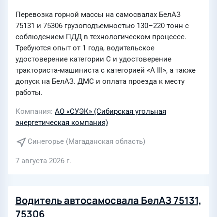
Перевозка горной массы на самосвалах БелАЗ
75131 и 75306 грузоподъемностью 130–220 тонн с
соблюдением ПДД в технологическом процессе.
Требуются опыт от 1 года, водительское
удостоверение категории С и удостоверение
тракториста-машиниста с категорией «А III», а также
допуск на БелАЗ. ДМС и оплата проезда к месту
работы.
Компания
АО «СУЭК» (Сибирская угольная
энергетическая компания)
Синегорье (Магаданская область)
7 августа 2026 г.
Водитель автосамосвала БелАЗ 75131,
75306