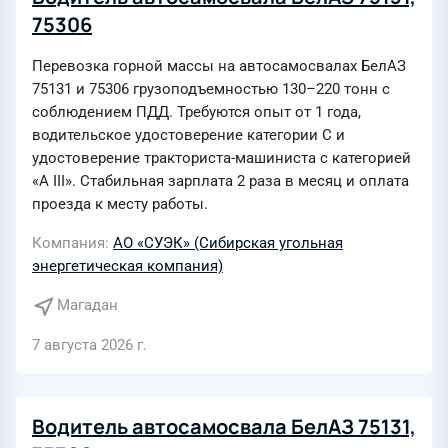
75306
Перевозка горной массы на автосамосвалах БелАЗ
75131 и 75306 грузоподъемностью 130–220 тонн с
соблюдением ПДД. Требуются опыт от 1 года,
водительское удостоверение категории C и
удостоверение тракториста-машиниста с категорией
«А III». Стабильная зарплата 2 раза в месяц и оплата
проезда к месту работы.
Компания
АО «СУЭК» (Сибирская угольная
энергетическая компания)
Магадан
7 августа 2026 г.
Водитель автосамосвала БелАЗ 75131,