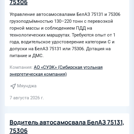
75306
Управление автосамосвалами БелАЗ 75131 и 75306
грузоподъёмностью 130–220 тонн с перевозкой
горной массы и соблюдением ПДД на
технологических маршрутах. Требуются опыт от 1
года, водительское удостоверение категории С и
допуски на БелАЗ 75131 или 75306. Дотация на
питание и ДМС.
Компания
АО «СУЭК» (Сибирская угольная
энергетическая компания)
Мяунджа
7 августа 2026 г.
Водитель автосамосвала БелАЗ 75131,
75306