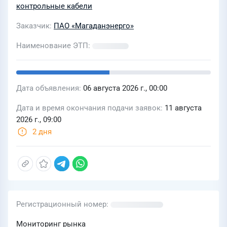
филиалов ПАО «Магаданэнерго»
контрольные кабели
Заказчик
ПАО «Магаданэнерго»
Наименование ЭТП
Дата объявления
06 августа 2026 г., 00:00
Дата и время окончания подачи заявок
11 августа
2026 г., 09:00
2 дня
Регистрационный номер
Мониторинг рынка