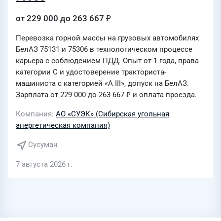
от 229 000 до 263 667 ₽
Перевозка горной массы на грузовых автомобилях
БелАЗ 75131 и 75306 в технологическом процессе
карьера с соблюдением ПДД. Опыт от 1 года, права
категории C и удостоверение тракториста-
машиниста с категорией «А III», допуск на БелАЗ.
Зарплата от 229 000 до 263 667 ₽ и оплата проезда.
Компания
АО «СУЭК» (Сибирская угольная
энергетическая компания)
Сусуман
7 августа 2026 г.