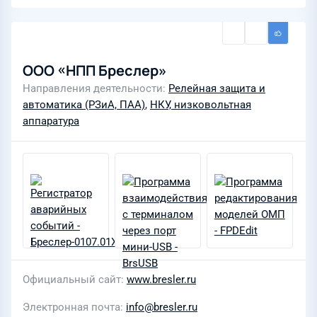
ООО «НПП Бреслер»
Направления деятельности
Релейная защита и
автоматика (РЗиА, ПАА)
,
НКУ, низковольтная
аппаратура
Официальный сайт
www.bresler.ru
Электронная почта
info@bresler.ru