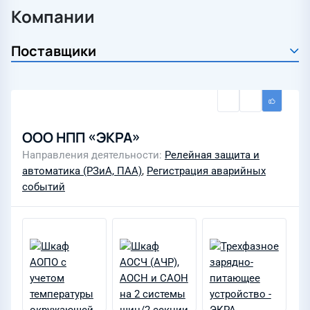
Компании
ООО НПП «ЭКРА»
Направления деятельности
Релейная защита и
автоматика (РЗиА, ПАА)
,
Регистрация аварийных
событий