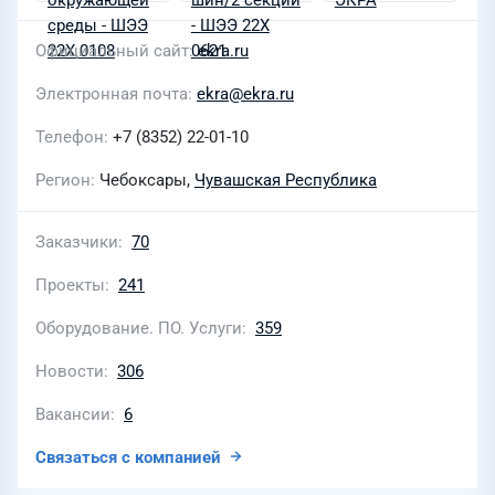
Официальный сайт
ekra.ru
Электронная почта
ekra@ekra.ru
Телефон
+7 (8352) 22-01-10
Регион
Чебоксары,
Чувашская Республика
Заказчики
70
Проекты
241
Оборудование. ПО. Услуги
359
Новости
306
Вакансии
6
Связаться с компанией