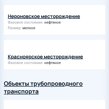
Нероновское месторождение
Фазовое состояние
нефтяное
Размер
мелкое
Красноярское месторождение
Фазовое состояние
нефтяное
Объекты трубопроводного
транспорта