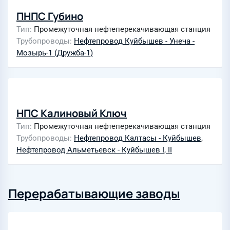
ПНПС Губино
Тип
Промежуточная нефтеперекачивающая станция
Трубопроводы
Нефтепровод Куйбышев - Унеча -
Мозырь-1 (Дружба-1)
НПС Калиновый Ключ
Тип
Промежуточная нефтеперекачивающая станция
Трубопроводы
Нефтепровод Калтасы - Куйбышев
,
Нефтепровод Альметьевск - Куйбышев I, II
Перерабатывающие заводы