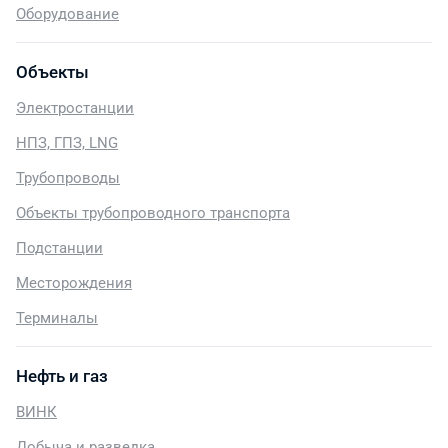
Оборудование
Объекты
Электростанции
НПЗ, ГПЗ, LNG
Трубопроводы
Объекты трубопроводного транспорта
Подстанции
Месторождения
Терминалы
Нефть и газ
ВИНК
Добыча и разведка