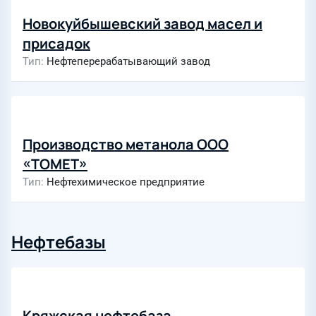
Новокуйбышевский завод масел и
присадок
Тип
Нефтеперерабатывающий завод
Производство метанола ООО
«ТОМЕТ»
Тип
Нефтехимическое предприятие
Нефтебазы
Кряжская нефтебаза