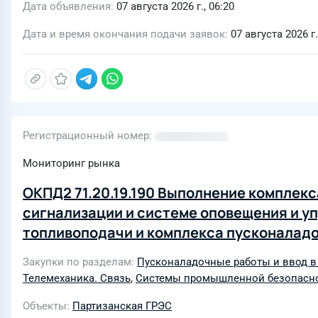
Дата объявления
07 августа 2026 г., 06:20
Дата и время окончания подачи заявок
07 августа 2026 г.
Регистрационный номер
Мониторинг рынка
ОКПД2 71.20.19.190 Выполнение комплек
сигнализации и системе оповещения и у
топливоподачи и комплекса пусконаладо
проекта «Расширение Партизанской ГРЭ
Закупки по разделам
Пусконаладочные работы и ввод в
Телемеханика. Связь
,
Системы промышленной безопасно
Объекты
Партизанская ГРЭС