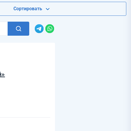
Сортировать
й»