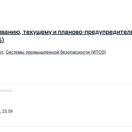
иванию, текущему и планово-предупредител
Б)
нт
,
Системы промышленной безопасности (ИТСО)
, 23:59