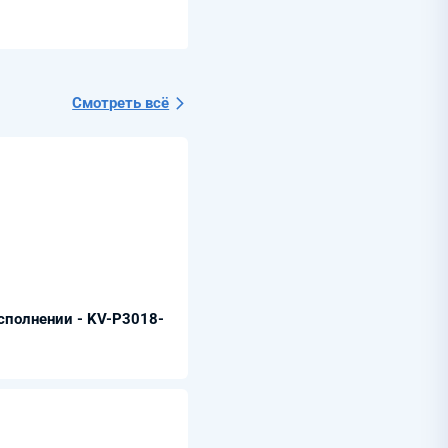
Смотреть всё
сполнении - KV-P3018-