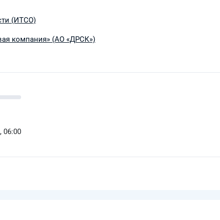
ти (ИТСО)
вая компания» (АО «ДРСК»)
, 06:00