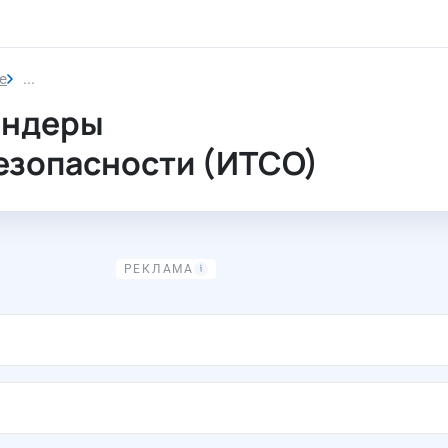
е
Системы промышленной безопасности (ИТСО)
ендеры
зопасности (ИТСО)