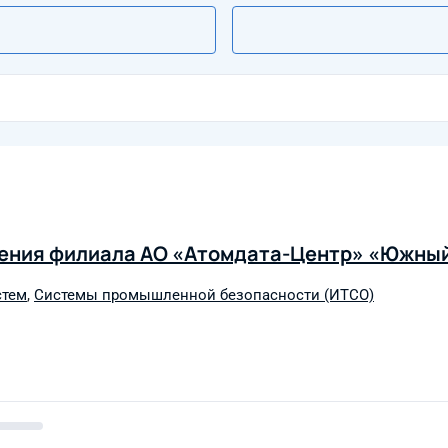
дения филиала АО «Атомдата-Центр» «Южны
стем
,
Системы промышленной безопасности (ИТСО)