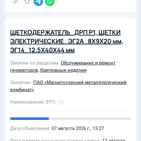
ЩЕТКОДЕРЖАТЕЛЬ_ДРП Р1, ЩЕТКИ
ЭЛЕКТРИЧЕСКИЕ_ЭГ2А_8Х9Х20 мм,
ЭГ14_12.5Х40Х44 мм
Закупки по разделам
Обслуживание и ремонт
генераторов
,
Крепежные изделия
Заказчик
ПАО «Магнитогорский металлургический
комбинат»
Наименование ЭТП
Дата объявления
07 августа 2026 г., 13:27
Дата и время окончания подачи заявок
12 августа