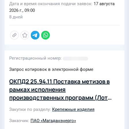
Дата и время окончания подачи заявок
17 августа
2026 г., 09:00
8 дней
Регистрационный номер
Запрос котировок в электронной форме
ОКПД2 25.94.11 Поставка метизов в
рамках исполнения
производственных программ (Лот
55601-РЕМ ПРОД-2026-МЭ)
Закупки по разделу
Крепежные изделия
Заказчик
ПАО «Магаданэнерго»