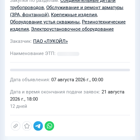
Закупки по разделам
Соединительные детали
трубопроводов
,
Обслуживание и ремонт арматуры
(ЗРА, фонтанной)
,
Крепежные изделия
,
Оборудование устья скважины
,
Резинотехнические
изделия
,
Электроустановочное оборудование
Заказчик
ПАО «ЛУКОЙЛ»
Наименование ЭТП
Дата объявления
07 августа 2026 г., 00:00
Дата и время окончания подачи заявок
21 августа
2026 г., 18:00
12 дней