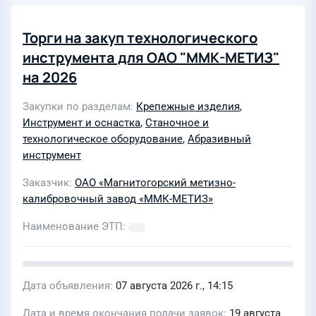
Торги на закуп технологического
инструмента для ОАО "ММК-МЕТИЗ"
на 2026
Закупки по разделам
Крепежные изделия
,
Инструмент и оснастка
,
Станочное и
технологическое оборудование
,
Абразивный
инструмент
Заказчик
ОАО «Магнитогорский метизно-
калибровочный завод «ММК-МЕТИЗ»
Наименование ЭТП
Дата объявления
07 августа 2026 г., 14:15
Дата и время окончания подачи заявок
19 августа