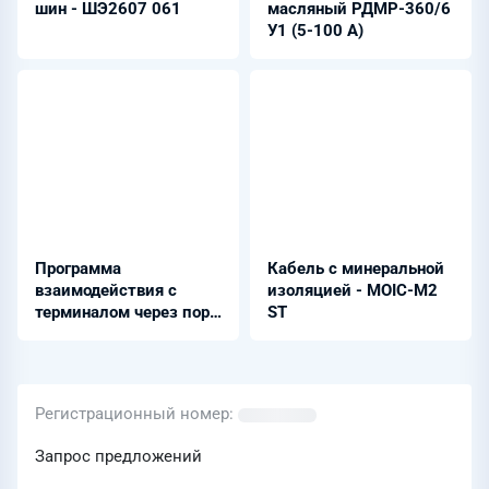
шин - ШЭ2607 061
масляный РДМР-360/6
У1 (5-100 А)
Программа
Кабель с минеральной
взаимодействия с
изоляцией - MOIC-M2
терминалом через порт
ST
мини-USB - BrsUSB
Регистрационный номер
Запрос предложений