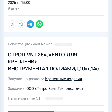
2026 г., 15:00
9 дней
Регистрационный номер
СТРОП;VNT 284;VENTO;ДЛЯ
КРЕПЛЕНИЯ
ИНСТРУМЕНТА,1,ПОЛИАМИД,10кг,14см,С
ПЕТЛЕЙ И КОЛЬЦОМ,84-134см
Закупки по разделу
Крепежные изделия
Заказчик
ООО «Петро Велт Технолоджис»
Наименование ЭТП