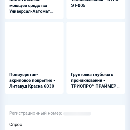
моющее средство
ЭТ-005
Универсал-Автомат
бесфосфатный
Полиуэретан-
Грунтовка глубокого
акриловое покрытие -
проникновения -
Литавуд Краска 6030
ТРИОПРО™ ПРАЙМЕР
1200
Регистрационный номер
Спрос