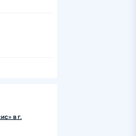
с» в г.