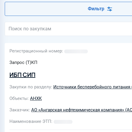
Фильтр
Регистрационный номер
Запрос (Т)КП
ИБП СИП
Закупки по разделу
Источники бесперебойного питания 
Объекты
АНХК
Заказчик
АО «Ангарская нефтехимическая компания» (А
Наименование ЭТП