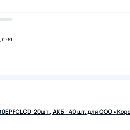
, 09:51
EPFCLCD-20шт., АКБ - 40 шт. для ООО «Корси