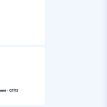
ния - СГП2