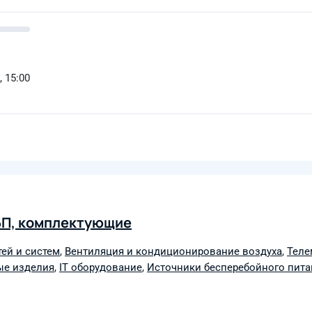
, 15:00
П, комплектующие
ей и систем
,
Вентиляция и кондиционирование воздуха
,
Теле
ые изделия
,
IT оборудование
,
Источники бесперебойного пита