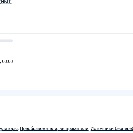
(ИБП)
, 00:00
муляторы
,
Преобразователи, выпрямители
,
Источники беспере