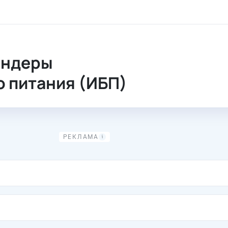
ебойного питания (ИБП)
ендеры
 питания (ИБП)