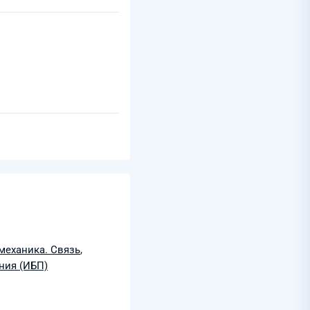
механика. Связь
,
ния (ИБП)