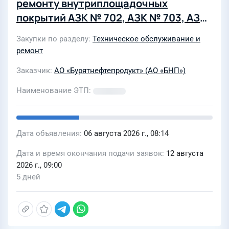
ремонту внутриплощадочных
покрытий АЗК № 702, АЗК № 703, АЗК
№ 704, АЗК № 706, АЗК № 38 АО
Закупки по разделу
Техническое обслуживание и
"Бурятнефтепродукт"
ремонт
Заказчик
АО «Бурятнефтепродукт» (АО «БНП»)
Наименование ЭТП
Дата объявления
06 августа 2026 г., 08:14
Дата и время окончания подачи заявок
12 августа
2026 г., 09:00
5 дней