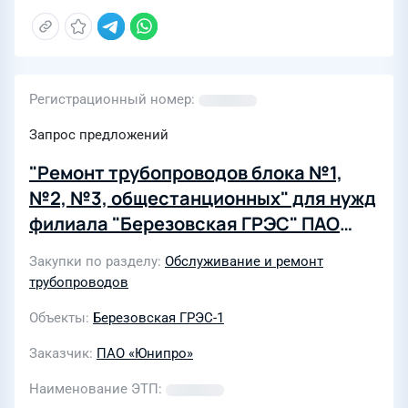
Регистрационный номер
Запрос предложений
"Ремонт трубопроводов блока №1,
№2, №3, общестанционных" для нужд
филиала "Березовская ГРЭС" ПАО
"Юнипро"
Закупки по разделу
Обслуживание и ремонт
трубопроводов
Объекты
Березовская ГРЭС-1
Заказчик
ПАО «Юнипро»
Наименование ЭТП