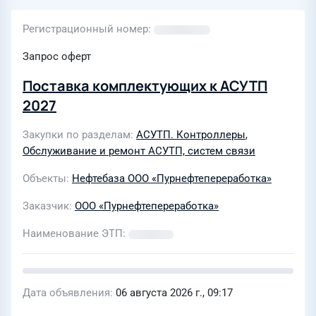
Регистрационный номер
Запрос оферт
Поставка комплектующих к АСУТП
2027
Закупки по разделам
АСУТП. Контроллеры
,
Обслуживание и ремонт АСУТП, систем связи
Объекты
Нефтебаза ООО «Пурнефтепереработка»
Заказчик
ООО «Пурнефтепереработка»
Наименование ЭТП
Дата объявления
06 августа 2026 г., 09:17