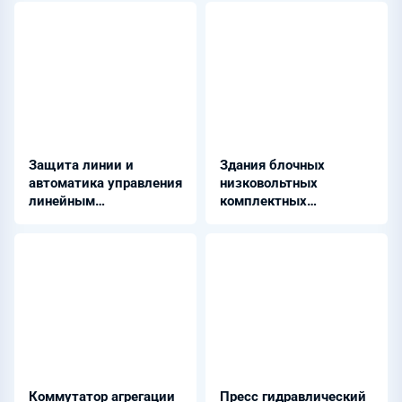
Защита линии и
Здания блочных
автоматика управления
низковольтных
линейным
комплектных
выключателем -
устройств - БНКУ
ШЭ2607 011
Коммутатор агрегации
Пресс гидравлический