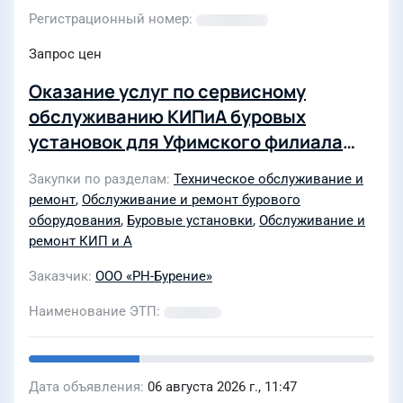
Регистрационный номер
Запрос цен
Оказание услуг по сервисному
обслуживанию КИПиА буровых
установок для Уфимского филиала
ООО "РН-Бурение"
Закупки по разделам
Техническое обслуживание и
ремонт
,
Обслуживание и ремонт бурового
оборудования
,
Буровые установки
,
Обслуживание и
ремонт КИП и А
Заказчик
ООО «РН-Бурение»
Наименование ЭТП
Дата объявления
06 августа 2026 г., 11:47