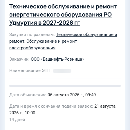
Техническое обслуживание и ремонт
энергетического оборудования РО
Удмуртия в 2027-2028 гг
Закупки по разделам
Техническое обслуживание и
ремонт
,
Обслуживание и ремонт
электрооборудования
Заказчик
ООО «Башнефть-Розница»
Наименование ЭТП
Дата объявления
06 августа 2026 г., 09:49
Дата и время окончания подачи заявок
21 августа
2026 г., 10:00
14 дней