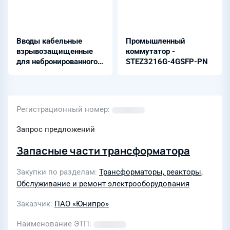
Вводы кабельные
Промышленный
взрывозащищенные
коммутатор -
для небронированного
STEZ3216G-4GSFP-PN
кабеля - KBB
Регистрационный номер
Запрос предложений
Запасные части трансформатора
Закупки по разделам
Трансформаторы, реакторы
,
Обслуживание и ремонт электрооборудования
Заказчик
ПАО «Юнипро»
Наименование ЭТП