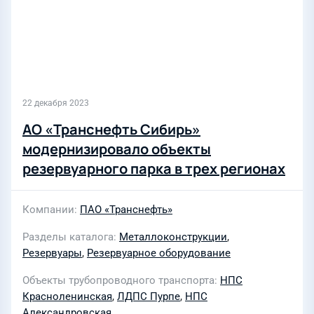
22 декабря 2023
АО «Транснефть Сибирь»
модернизировало объекты
резервуарного парка в трех регионах
Компании
ПАО «Транснефть»
Разделы каталога
Металлоконструкции
,
Резервуары
,
Резервуарное оборудование
Объекты трубопроводного транспорта
НПС
Красноленинская
,
ЛДПС Пурпе
,
НПС
Александровская