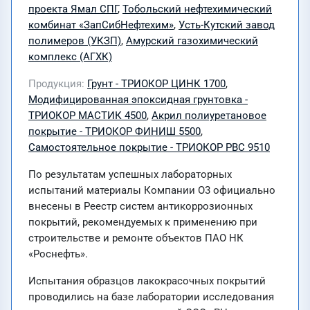
проекта Ямал СПГ
,
Тобольский нефтехимический
комбинат «ЗапСибНефтехим»
,
Усть-Кутский завод
полимеров (УКЗП)
,
Амурский газохимический
комплекс (АГХК)
Продукция
Грунт - ТРИОКОР ЦИНК 1700
,
Модифицированная эпоксидная грунтовка -
ТРИОКОР МАСТИК 4500
,
Акрил полиуретановое
покрытие - ТРИОКОР ФИНИШ 5500
,
Самостоятельное покрытие - ТРИОКОР PBC 9510
По результатам успешных лабораторных
испытаний материалы Компании О3 официально
внесены в Реестр систем антикоррозионных
покрытий, рекомендуемых к применению при
строительстве и ремонте объектов ПАО НК
«Роснефть».
Испытания образцов лакокрасочных покрытий
проводились на базе лаборатории исследования