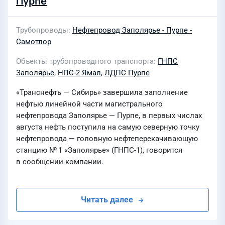
Пурпе
Трубопроводы
Нефтепровод Заполярье - Пурпе -
Самотлор
Объекты трубопроводного транспорта
ГНПС
Заполярье
,
НПС-2 Ямал
,
ЛДПС Пурпе
«Транснефть — Сибирь» завершила заполнение
нефтью линейной части магистрального
нефтепровода Заполярье — Пурпе, в первых числах
августа нефть поступила на самую северную точку
нефтепровода — головную нефтеперекачивающую
станцию № 1 «Заполярье» (ГНПС-1), говорится
в сообщении компании.
Читать далее