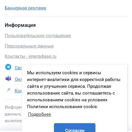
Баннерная реклама
Информация
Пользовательское соглашение
Персональные данные
Контакты - energybase.ru
Связаться в Telegram
Мы используем cookies и сервисы
Онлайн презентация
интернет-аналитики для корректной работы
сайта и улучшения сервиса. Продолжая
Контакты АО «Транснефть – Сибирь»
использование сайта, вы соглашаетесь с
использованием cookies на условиях
Политики использования cookie.
Информация, размещенная на сайте, включена в базу
данных, зарегистрированную в Федеральной службе по
Подробнее
интеллектуальной собственности.
Согласен