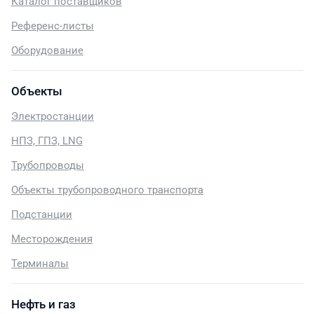
Каталог поставщиков
Референс-листы
Оборудование
Объекты
Электростанции
НПЗ, ГПЗ, LNG
Трубопроводы
Объекты трубопроводного транспорта
Подстанции
Месторождения
Терминалы
Нефть и газ