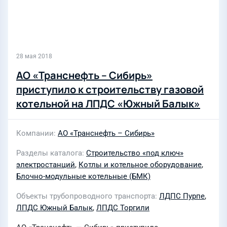
28 мая 2018
АО «Транснефть – Сибирь»
приступило к строительству газовой
котельной на ЛПДС «Южный Балык»
Компании
АО «Транснефть – Сибирь»
Разделы каталога
Строительство «под ключ»
электростанций
,
Котлы и котельное оборудование
,
Блочно-модульные котельные (БМК)
Объекты трубопроводного транспорта
ЛДПС Пурпе
,
ЛПДС Южный Балык
,
ЛПДС Торгили