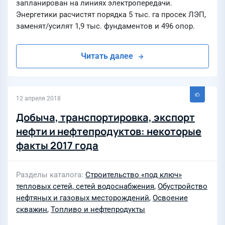
запланирован на линиях электропередачи.
Энергетики расчистят порядка 5 тыс. га просек ЛЭП,
заменят/усилят 1,9 тыс. фундаментов и 496 опор.
Читать далее
12 апреля 2018
Добыча, транспортировка, экспорт
нефти и нефтепродуктов: некоторые
факты 2017 года
Разделы каталога
Строительство «под ключ»
тепловых сетей, сетей водоснабжения
,
Обустройство
нефтяных и газовых месторождений
,
Освоение
скважин
,
Топливо и нефтепродукты