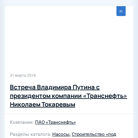
31 марта 2018
Встреча Владимира Путина с
президентом компании «Транснефть»
Николаем Токаревым
Компании
ПАО «Транснефть»
Разделы каталога
Насосы
,
Строительство «под