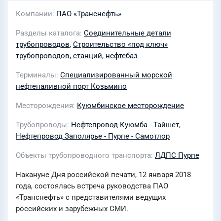
Компании
ПАО «Транснефть»
Разделы каталога
Соединительные детали
трубопроводов
,
Строительство «под ключ»
трубопроводов, станций, нефтебаз
Терминалы
Специализированный морской
нефтеналивной порт Козьмино
Месторождения
Куюмбинское месторождение
Трубопроводы
Нефтепровод Куюмба - Тайшет
,
Нефтепровод Заполярье - Пурпе - Самотлор
Объекты трубопроводного транспорта
ЛДПС Пурпе
Накануне Дня российской печати, 12 января 2018
года, состоялась встреча руководства ПАО
«Транснефть» с представителями ведущих
российских и зарубежных СМИ.