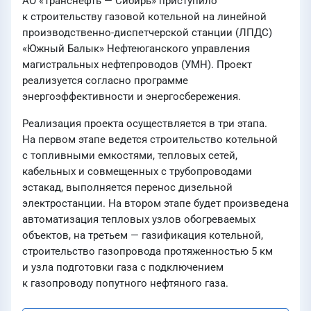
АО «Транснефть — Сибирь» приступило
к строительству газовой котельной на линейной
производственно-диспетчерской станции (ЛПДС)
«Южный Балык» Нефтеюганского управления
магистральных нефтепроводов (УМН). Проект
реализуется согласно программе
энергоэффективности и энергосбережения.
Реализация проекта осуществляется в три этапа.
На первом этапе ведется строительство котельной
с топливными емкостями, тепловых сетей,
кабельных и совмещенных с трубопроводами
эстакад, выполняется перенос дизельной
электростанции. На втором этапе будет произведена
автоматизация тепловых узлов обогреваемых
объектов, на третьем — газификация котельной,
строительство газопровода протяженностью 5 км
и узла подготовки газа с подключением
к газопроводу попутного нефтяного газа.