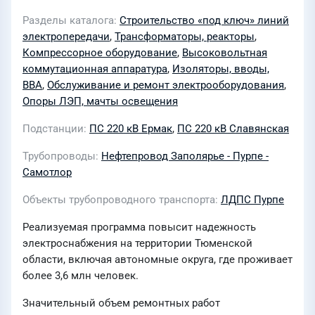
Разделы каталога
Строительство «под ключ» линий
электропередачи
,
Трансформаторы, реакторы
,
Компрессорное оборудование
,
Высоковольтная
коммутационная аппаратура
,
Изоляторы, вводы,
ВВА
,
Обслуживание и ремонт электрооборудования
,
Опоры ЛЭП, мачты освещения
Подстанции
ПС 220 кВ Ермак
,
ПС 220 кВ Славянская
Трубопроводы
Нефтепровод Заполярье - Пурпе -
Самотлор
Объекты трубопроводного транспорта
ЛДПС Пурпе
Реализуемая программа повысит надежность
электроснабжения на территории Тюменской
области, включая автономные округа, где проживает
более 3,6 млн человек.
Значительный объем ремонтных работ