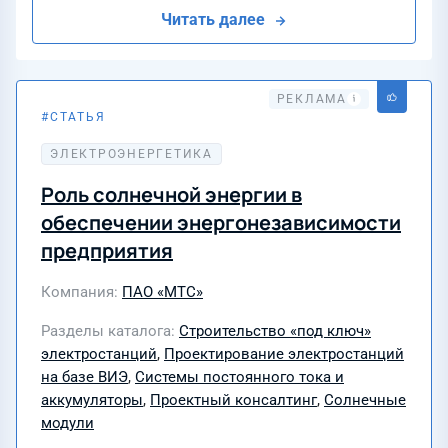
Читать далее
СТАТЬЯ
24 июля 2026
ЭЛЕКТРОЭНЕРГЕТИКА
АЛЬТЕРНАТИВНЫЕ ИСТОЧНИКИ ЭНЕРГИИ
Роль солнечной энергии в
обеспечении энергонезависимости
предприятия
Компания
ПАО «МТС»
Разделы каталога
Строительство «под ключ»
электростанций
,
Проектирование электростанций
на базе ВИЭ
,
Системы постоянного тока и
аккумуляторы
,
Проектный консалтинг
,
Солнечные
модули