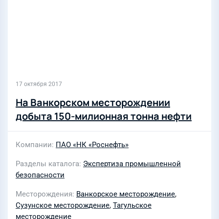
17 октября 2017
На Ванкорском месторождении
добыта 150-милионная тонна нефти
Компании
ПАО «НК «Роснефть»
Разделы каталога
Экспертиза промышленной
безопасности
Месторождения
Ванкорское месторождение
,
Сузунское месторождение
,
Тагульское
месторождение