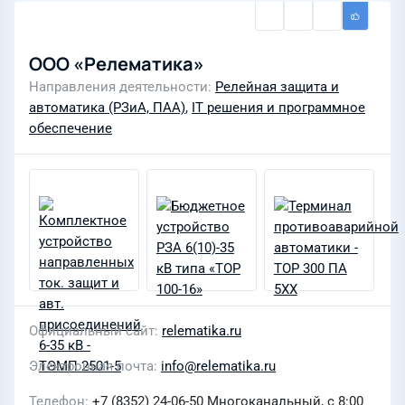
ООО «Релематика»
Направления деятельности
Релейная защита и
автоматика (РЗиА, ПАА)
,
IT решения и программное
обеспечение
Официальный сайт
relematika.ru
Электронная почта
info@relematika.ru
Телефон
+7 (8352) 24-06-50 Многоканальный, с 8:00