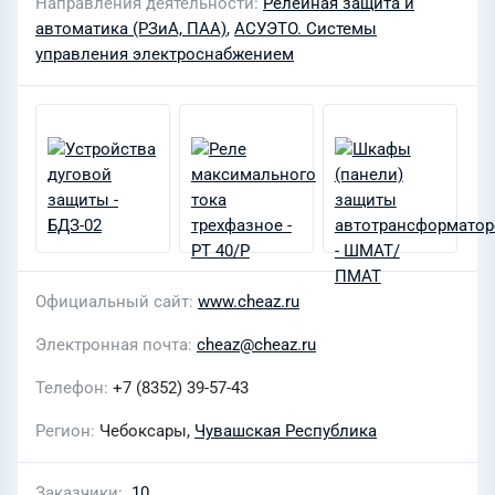
Направления деятельности
Релейная защита и
автоматика (РЗиА, ПАА)
,
АСУЭТО. Системы
управления электроснабжением
Официальный сайт
www.cheaz.ru
Электронная почта
cheaz@cheaz.ru
Телефон
+7 (8352) 39-57-43
Регион
Чебоксары,
Чувашская Республика
Заказчики
10