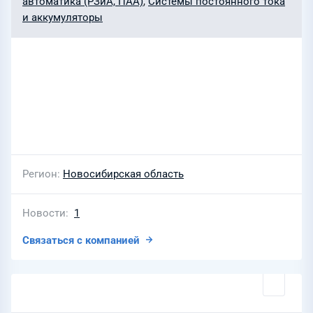
автоматика (РЗиА, ПАА)
,
Системы постоянного тока
и аккумуляторы
Регион
Новосибирская область
Новости
1
Связаться с компанией