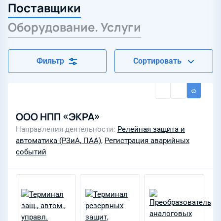
Поставщики
Оборудование. Услуги
Фильтр
Сортировать
ООО НПП «ЭКРА»
Направления деятельности
Релейная защита и
автоматика (РЗиА, ПАА)
,
Регистрация аварийных
событий