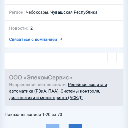
Регион
Чебоксары,
Чувашская Республика
Новости
2
Связаться с компанией
ООО «ЭлекомСервис»
Направления деятельности
Релейная защита и
автоматика (РЗиА, ПАА)
,
Системы контроля,
диагностики и мониторинга (АСКД)
Показаны записи
1-20
из
70