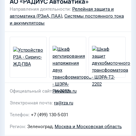
АО «РАДИУС Автоматика»
Направления деятельности
Релейная защита и
автоматика (РЗиА, ПАА)
,
Системы постоянного тока
и аккумуляторы
Официальный сайт
www.rza.ru
Электронная почта
ra@rza.ru
Телефон
+7 (499) 130-5-031
Регион
Зеленоград,
Москва и Московская область