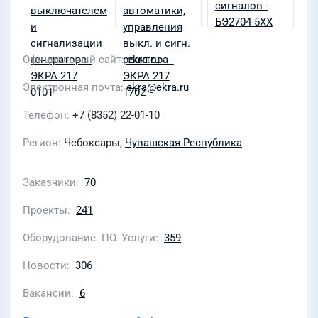
Официальный сайт
ekra.ru
Электронная почта
ekra@ekra.ru
Телефон
+7 (8352) 22-01-10
Регион
Чебоксары,
Чувашская Республика
Заказчики
70
Проекты
241
Оборудование. ПО. Услуги
359
Новости
306
Вакансии
6