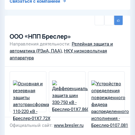
Связаться с компанией
ООО «НПП Бреслер»
Направления деятельности
Релейная защита и
автоматика (РЗиА, ПАА)
,
НКУ, низковольтная
аппаратура
Официальный сайт
www.bresler.ru