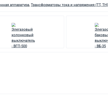
нная аппаратура
,
Трансформаторы тока и напряжения (ТТ, ТН