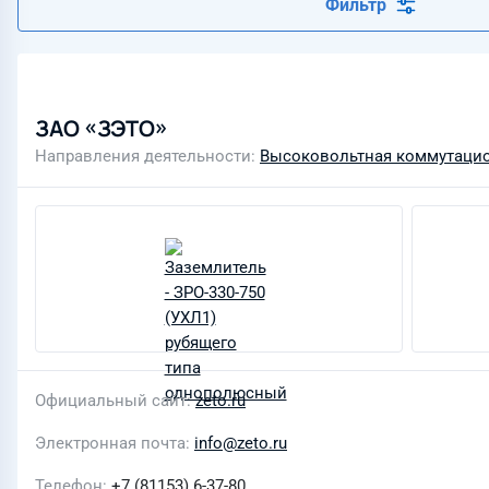
Фильтр
ЗАО «ЗЭТО»
Направления деятельности
Высоковольтная коммутацио
Официальный сайт
zeto.ru
Электронная почта
info@zeto.ru
Телефон
+7 (81153) 6-37-80