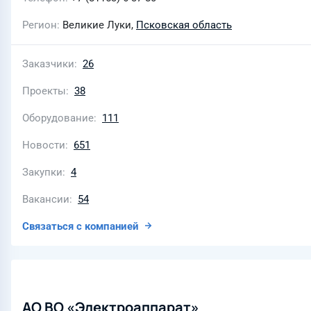
Регион
Великие Луки,
Псковская область
Заказчики
26
Проекты
38
Оборудование
111
Новости
651
Закупки
4
Вакансии
54
Связаться с компанией
АО ВО «Электроаппарат»