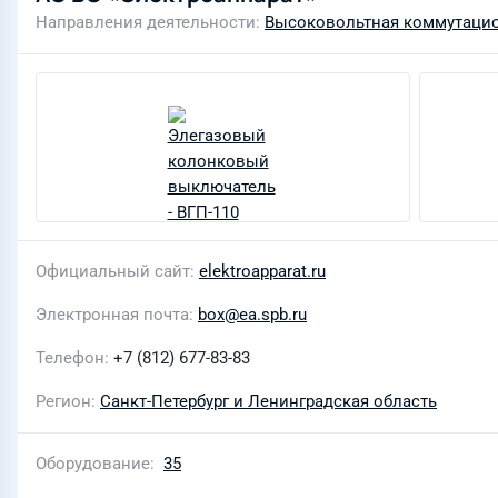
Направления деятельности
Высоковольтная коммутацио
Официальный сайт
elektroapparat.ru
Электронная почта
box@ea.spb.ru
Телефон
+7 (812) 677-83-83
Регион
Санкт-Петербург и Ленинградская область
Оборудование
35