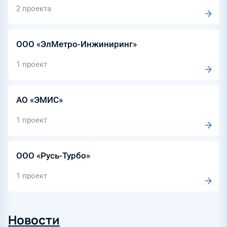
2 проекта
ООО «ЭлМетро-Инжиниринг»
1 проект
АО «ЭМИС»
1 проект
ООО «Русь-Турбо»
1 проект
Новости