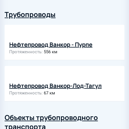
Трубопроводы
Нефтепровод Ванкор - Пурпе
Протяженность
556 км
Нефтепровод Ванкор-Лод-Тагул
Протяженность
67 км
Объекты трубопроводного
транспорта