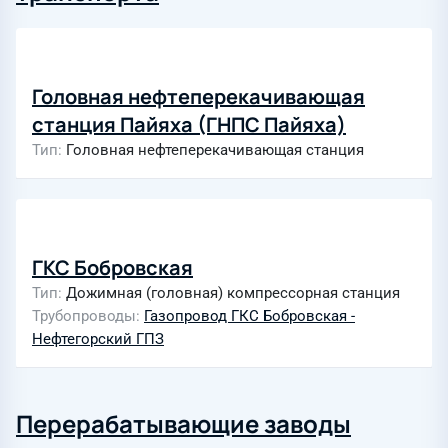
Головная нефтеперекачивающая
станция Пайяха (ГНПС Пайяха)
Тип
Головная нефтеперекачивающая станция
ГКС Бобровская
Тип
Дожимная (головная) компрессорная станция
Трубопроводы
Газопровод ГКС Бобровская -
Нефтегорский ГПЗ
Перерабатывающие заводы