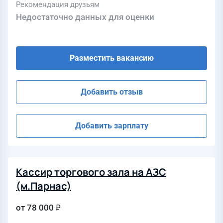
Рекомендация друзьям
Недостаточно данных для оценки
Разместить вакансию
Добавить отзыв
Добавить зарплату
Кассир торгового зала на АЗС
(м.Парнас)
от 78 000 ₽