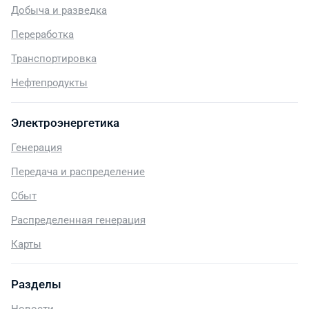
Добыча и разведка
Переработка
Транспортировка
Нефтепродукты
Электроэнергетика
Генерация
Передача и распределение
Сбыт
Распределенная генерация
Карты
Разделы