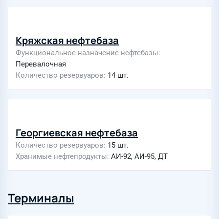
Кряжская нефтебаза
Функциональное назначение нефтебазы
Перевалочная
Количество резервуаров
14 шт.
Георгиевская нефтебаза
Количество резервуаров
15 шт.
Хранимые нефтепродукты
АИ-92, АИ-95, ДТ
Терминалы