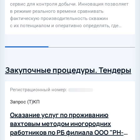
сервис для контроля добычи. Инновация позволяет
в режиме реального времени сравнивать
фактическую производительность скважин
с их потенциалом и оперативно определять, где…
Закупочные процедуры. Тендеры
Регистрационный номер
Запрос (Т)КП
Оказание услуг по проживанию
вахтовым методом иногородних
работников по РБ филиала ООО "РН-