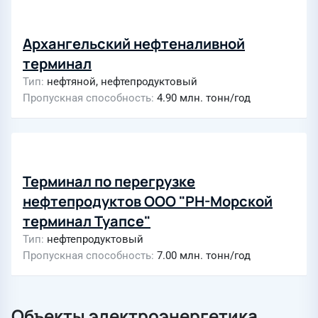
Архангельский нефтеналивной
терминал
Тип
нефтяной, нефтепродуктовый
Пропускная способность
4.90 млн. тонн/год
Терминал по перегрузке
нефтепродуктов ООО "РН-Морской
терминал Туапсе"
Тип
нефтепродуктовый
Пропускная способность
7.00 млн. тонн/год
Объекты электроэнергетика