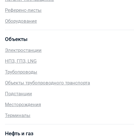
Референс-листы
Оборудование
Объекты
Электростанции
НПЗ, ГПЗ, LNG
Трубопроводы
Объекты трубопроводного транспорта
Подстанции
Месторождения
Терминалы
Нефть и газ