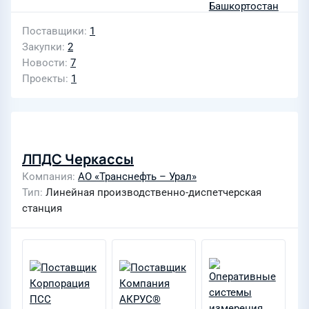
Поставщики
1
Закупки
2
Новости
7
Проекты
1
ЛПДС Черкассы
Компания
АО «Транснефть – Урал»
Тип
Линейная производственно-диспетчерская
станция