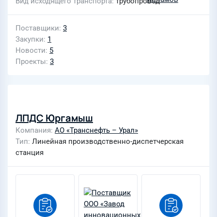
Вид исходящего транспорта
трубопровод
Поставщики
3
Закупки
1
Новости
5
Проекты
3
ЛПДС Юргамыш
Компания
АО «Транснефть – Урал»
Тип
Линейная производственно-диспетчерская
станция