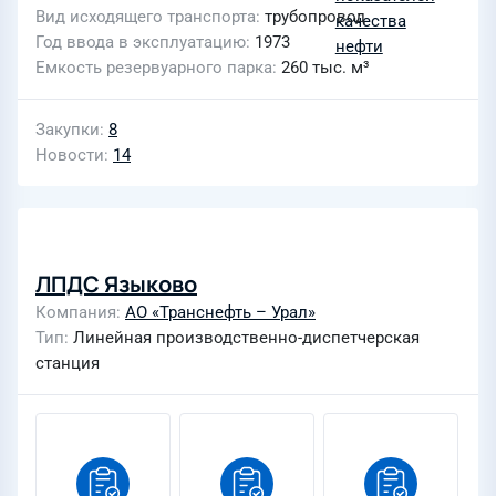
Вид исходящего транспорта
трубопровод
Год ввода в эксплуатацию
1973
Емкость резервуарного парка
260 тыс. м³
Закупки
8
Новости
14
ЛПДС Языково
Компания
АО «Транснефть – Урал»
Тип
Линейная производственно-диспетчерская
станция