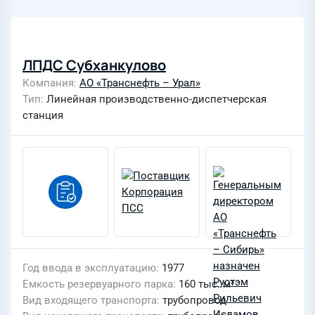
ЛПДС Субханкулово
Компания
АО «Транснефть – Урал»
Тип
Линейная производственно-диспетчерская
станция
Год ввода в эксплуатацию
1977
Емкость резервуарного парка
160 тыс. м³
Вид входящего транспорта
трубопровод