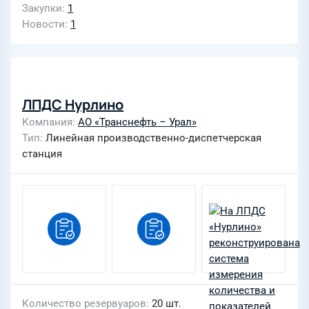
Закупки
1
Новости
1
ЛПДС Нурлино
Компания
АО «Транснефть – Урал»
Тип
Линейная производственно-диспетчерская
станция
Количество резервуаров
20 шт.