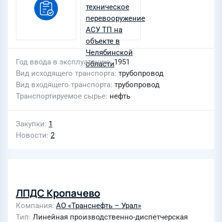
Год ввода в эксплуатацию
1951
Вид исходящего транспорта
трубопровод
Вид входящего транспорта
трубопровод
Транспортируемое сырье
нефть
Закупки
1
Новости
2
ЛПДС Кропачево
Компания
АО «Транснефть – Урал»
Тип
Линейная производственно-диспетчерская