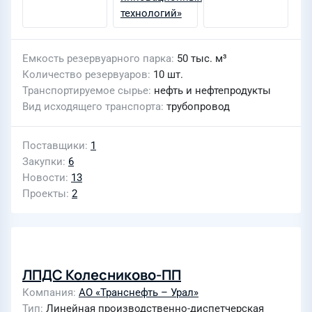
Емкость резервуарного парка
50 тыс. м³
Количество резервуаров
10 шт.
Транспортируемое сырье
нефть и нефтепродукты
Вид исходящего транспорта
трубопровод
Поставщики
1
Закупки
6
Новости
13
Проекты
2
ЛПДС Колесниково-ПП
Компания
АО «Транснефть – Урал»
Тип
Линейная производственно-диспетчерская