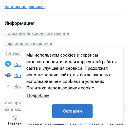
Баннерная реклама
Информация
Пользовательское соглашение
Персональные данные
Контакты - energybase.ru
Мы используем cookies и сервисы
интернет-аналитики для корректной работы
Связаться в Telegram
сайта и улучшения сервиса. Продолжая
использование сайта, вы соглашаетесь с
Онлайн презентация
использованием cookies на условиях
Контакты АО «Транснефть – Урал»
Политики использования cookie.
Подробнее
Информация, размещенная на сайте, включена в базу
данных, зарегистрированную в Федеральной службе по
Согласен
интеллектуальной собственности.
Главная
Объекты
Поставщики
Промо
Новости
Закупки