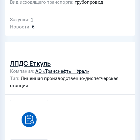
Вид исходящего транспорта
трубопровод
Закупки
1
Новости
6
ЛПДС Еткуль
Компания
АО «Транснефть – Урал»
Тип
Линейная производственно-диспетчерская
станция