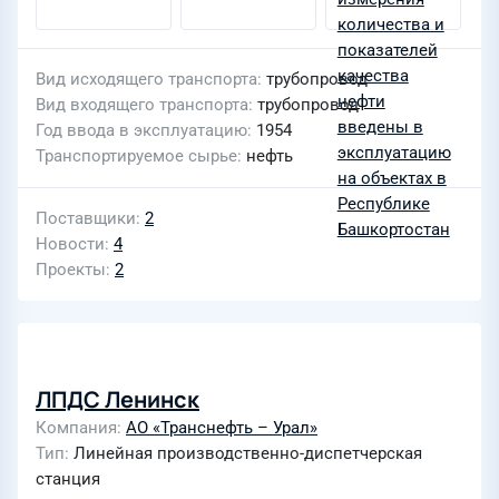
Вид исходящего транспорта
трубопровод
Вид входящего транспорта
трубопровод
Год ввода в эксплуатацию
1954
Транспортируемое сырье
нефть
Поставщики
2
Новости
4
Проекты
2
ЛПДС Ленинск
Компания
АО «Транснефть – Урал»
Тип
Линейная производственно-диспетчерская
станция