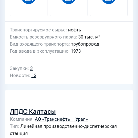
Транспортируемое сырье
нефть
Емкость резервуарного парка
30 тыс. м³
Вид входящего транспорта
трубопровод
Год ввода в эксплуатацию
1973
Закупки
3
Новости
13
ЛПДС Калтасы
Компания
АО «Транснефть – Урал»
Тип
Линейная производственно-диспетчерская
станция