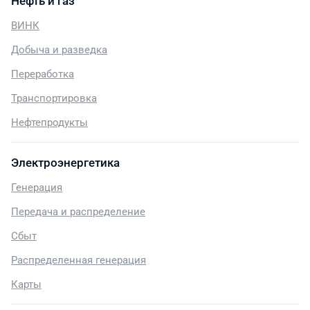
Нефть и газ
ВИНК
Добыча и разведка
Переработка
Транспортировка
Нефтепродукты
Электроэнергетика
Генерация
Передача и распределение
Сбыт
Распределенная генерация
Карты