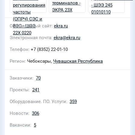
Официальный сайт
ekra.ru
Электронная почта
ekra@ekra.ru
Телефон
+7 (8352) 22-01-10
Регион
Чебоксары,
Чувашская Республика
Заказчики
70
Проекты
241
Оборудование. ПО. Услуги
359
Новости
306
Вакансии
5