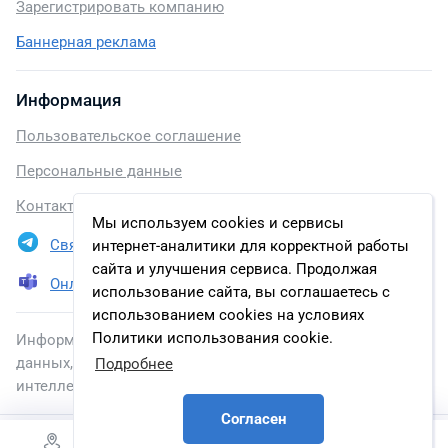
Зарегистрировать компанию
Баннерная реклама
Информация
Пользовательское соглашение
Персональные данные
Контакты
Мы используем cookies и сервисы
Связаться в Telegram
интернет-аналитики для корректной работы
сайта и улучшения сервиса. Продолжая
Онлайн презентация
использование сайта, вы соглашаетесь с
использованием cookies на условиях
Политики использования cookie.
Информация, размещенная на сайте, включена в базу
данных, зарегистрированную в Федеральной службе по
Подробнее
интеллектуальной собственности.
Согласен
2026 © energybase.ru