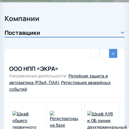
Компании
ООО НПП «ЭКРА»
Направления деятельности
Релейная защита и
автоматика (РЗиА, ПАА)
,
Регистрация аварийных
событий