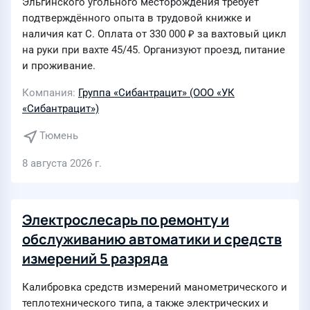
Эльгинского угольного месторождения требует
подтверждённого опыта в трудовой книжке и
наличия кат C. Оплата от 330 000 ₽ за вахтовый цикл
на руки при вахте 45/45. Организуют проезд, питание
и проживание.
Компания
Группа «Сибантрацит» (ООО «УК
«Сибантрацит»)
Тюмень
8 августа 2026 г.
Электрослесарь по ремонту и
обслуживанию автоматики и средств
измерений 5 разряда
Калибровка средств измерений манометрического и
теплотехнического типа, а также электрических и