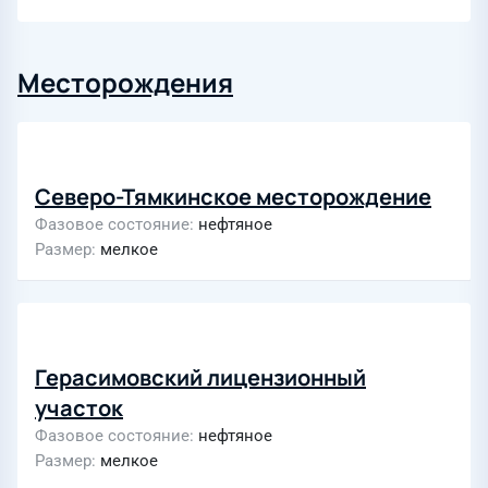
Месторождения
Северо-Тямкинское месторождение
Фазовое состояние
нефтяное
Размер
мелкое
Герасимовский лицензионный
участок
Фазовое состояние
нефтяное
Размер
мелкое