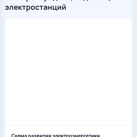
электростанций
Схема развития электроэнергетики