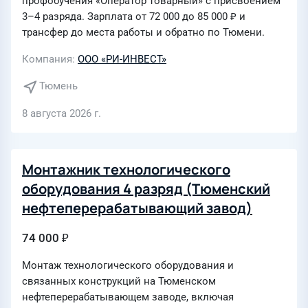
профобучения «Оператор товарный» с присвоением
3–4 разряда. Зарплата от 72 000 до 85 000 ₽ и
трансфер до места работы и обратно по Тюмени.
Компания
ООО «РИ-ИНВЕСТ»
Тюмень
8 августа 2026 г.
Монтажник технологического
оборудования 4 разряд (Тюменский
нефтеперерабатывающий завод)
74 000 ₽
Монтаж технологического оборудования и
связанных конструкций на Тюменском
нефтеперерабатывающем заводе, включая