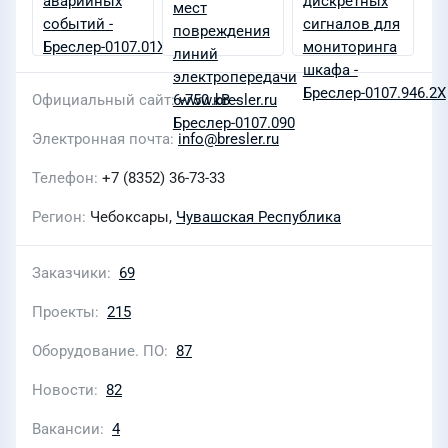
Официальный сайт
www.bresler.ru
Электронная почта
info@bresler.ru
Телефон
+7 (8352) 36-73-33
Регион
Чебоксары,
Чувашская Республика
Заказчики
69
Проекты
215
Оборудование. ПО
87
Новости
82
Вакансии
4