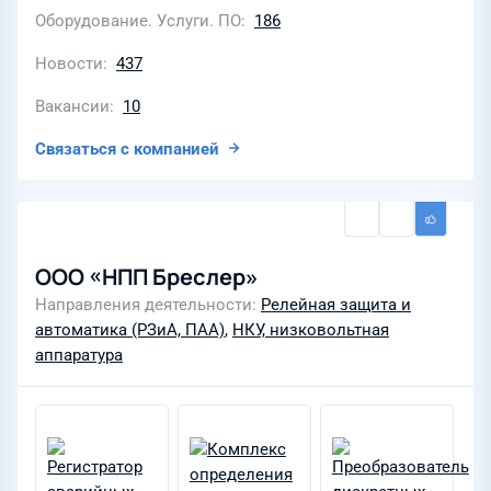
Оборудование. Услуги. ПО
186
Новости
437
Вакансии
10
Связаться с компанией
ООО «НПП Бреслер»
Направления деятельности
Релейная защита и
автоматика (РЗиА, ПАА)
,
НКУ, низковольтная
аппаратура