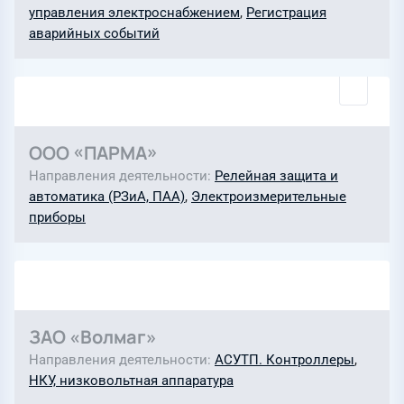
управления электроснабжением
,
Регистрация
аварийных событий
ООО «ПАРМА»
Направления деятельности
Релейная защита и
автоматика (РЗиА, ПАА)
,
Электроизмерительные
приборы
ЗАО «Волмаг»
Направления деятельности
АСУТП. Контроллеры
,
НКУ, низковольтная аппаратура