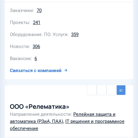
Заказчики
70
Проекты
241
Оборудование. ПО. Услуги
359
Новости
306
Вакансии
6
Связаться с компанией
ООО «Релематика»
Направления деятельности
Релейная защита и
автоматика (РЗиА, ПАА)
,
IT решения и программное
обеспечение