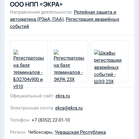
ООО НПП «ЭКРА»
Направления деятельности
Релейная защита и
автоматика (РЗиА, ПАА)
,
Регистрация аварийных
событий
Официальный сайт
ekra.ru
Электронная почта
ekra@ekra.ru
Телефон
+7 (8352) 22-01-10
Регион
Чебоксары,
Чувашская Республика