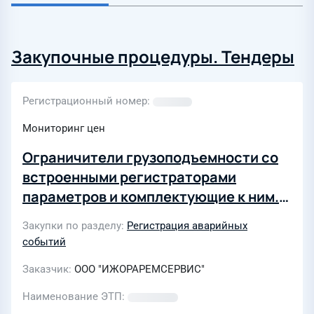
Закупочные процедуры. Тендеры
Регистрационный номер
Мониторинг цен
Ограничители грузоподъемности со
встроенными регистраторами
параметров и комплектующие к ним.
ТЗ № 5/2026 ИРС-ЦБА/8/ТОСБА
Закупки по разделу
Регистрация аварийных
событий
Заказчик
ООО "ИЖОРАРЕМСЕРВИС"
Наименование ЭТП