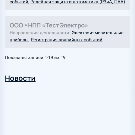
событий
,
Релейная защита и автоматика (РЗиА, ПАА)
ООО «НПП «ТестЭлектро»
Направления деятельности
Электроизмерительные
приборы
,
Регистрация аварийных событий
Показаны записи
1-19
из
19
Новости