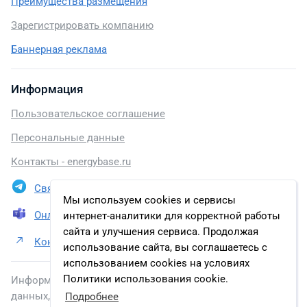
Преимущества размещения
Зарегистрировать компанию
Баннерная реклама
Информация
Пользовательское соглашение
Персональные данные
Контакты - energybase.ru
Связаться в Telegram
Мы используем cookies и сервисы
Онлайн презентация
интернет-аналитики для корректной работы
сайта и улучшения сервиса. Продолжая
Контакты Bangladesh Atomic Energy Commission
использование сайта, вы соглашаетесь с
использованием cookies на условиях
Политики использования cookie.
Информация, размещенная на сайте, включена в базу
данных, зарегистрированную в Федеральной службе по
Подробнее