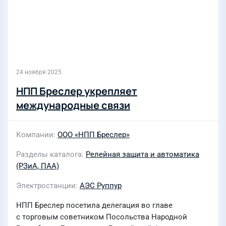
24 ноября 2025
НПП Бреслер укрепляет
международные связи
Компании
ООО «НПП Бреслер»
Разделы каталога
Релейная защита и автоматика
(РЗиА, ПАА)
Электростанции
АЭС Руппур
НПП Бреслер посетила делегация во главе
с торговым советником Посольства Народной