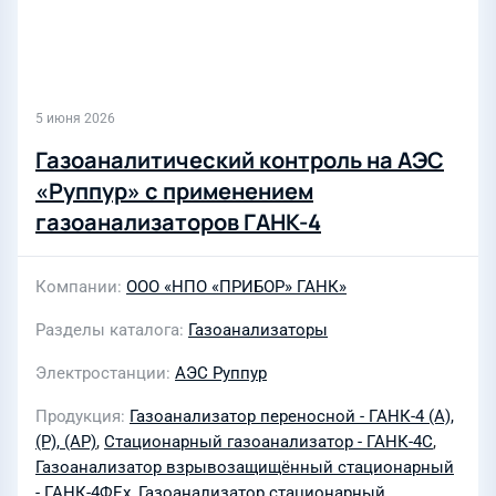
5 июня 2026
Газоаналитический контроль на АЭС
«Руппур» с применением
газоанализаторов ГАНК-4
Компании
ООО «НПО «ПРИБОР» ГАНК»
Разделы каталога
Газоанализаторы
Электростанции
АЭС Руппур
Продукция
Газоанализатор переносной - ГАНК-4 (А),
(Р), (АР)
,
Стационарный газоанализатор - ГАНК-4С
,
Газоанализатор взрывозащищённый стационарный
- ГАНК-4ФEx
,
Газоанализатор стационарный