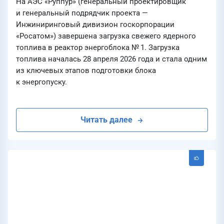
На АЭС «Руппур» (генеральный проектировщик
и генеральный подрядчик проекта —
Инжиниринговый дивизион госкорпорации
«Росатом») завершена загрузка свежего ядерного
топлива в реактор энергоблока № 1. Загрузка
топлива началась 28 апреля 2026 года и стала одним
из ключевых этапов подготовки блока
к энергопуску.
Читать далее