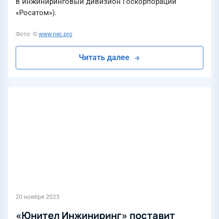
в инжиниринговый дивизион Госкорпорации
«Росатом»).
Фото: ©
www.nec.pro
Читать далее
20 ноября 2025
«Юнител Инжиниринг» поставит