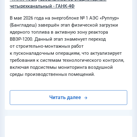
четырехканальный - ГАНК-4Ф
В мае 2026 года на энергоблоке № 1 АЭС «Руппур»
(Бангладеш) завершён этап физической загрузки
ядерного топлива в активную зону реактора
ВВЭР-1200. Данный этап знаменует переход
от строительно-монтажных работ
к пусконаладочным операциям, что актуализирует
требования к системам технологического контроля,
включая подсистемы мониторинга воздушной
среды производственных помещений.
Читать далее