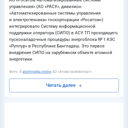
АО «Росатом Автоматизированные системы
управления» (АО «РАСУ», дивизион
«Автоматизированные системы управления
и электротехника» госкорпорации «Росатом»)
интегрировало Систему информационной
поддержки оператора (СИПО) в АСУ ТП проходящего
пусконаладочные процедуры энергоблока № 1 АЭС
«Руппур» в Республике Бангладеш. Это первое
внедрение СИПО на зарубежном объекте атомной
энергетики.
Фото: ©
atommedia.online
, АО «Атомстройэкспорт»
Читать далее