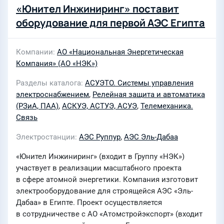
«Юнител Инжиниринг» поставит
оборудование для первой АЭС Египта
Компании
АО «Национальная Энергетическая
Компания» (АО «НЭК»)
Разделы каталога
АСУЭТО. Системы управления
электроснабжением
,
Релейная защита и автоматика
(РЗиА, ПАА)
,
АСКУЭ, АСТУЭ, АСУЭ
,
Телемеханика.
Связь
Электростанции
АЭС Руппур
,
АЭС Эль-Дабаа
«Юнител Инжиниринг» (входит в Группу «НЭК»)
участвует в реализации масштабного проекта
в сфере атомной энергетики. Компания изготовит
электрооборудование для строящейся АЭС «Эль-
Дабаа» в Египте. Проект осуществляется
в сотрудничестве с АО «Атомстройэкспорт» (входит