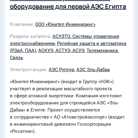
оборудование для первой АЭС Египта
Компании
ООО «Юнител Инжиниринг»
Разделы каталога
АСУЭТО. Системы управления
электроснабжением
,
Релейная защита и автоматика
(РЗиА, ПАА)
,
АСКУЭ, АСТУЭ, АСУЭ
,
Телемеханика.
Связь
Электростанции
АЭС Руппур
,
АЭС Эль-Дабаа
«Юнител Инжиниринг» (входит в Группу «НЭК»)
участвует в реализации масштабного проекта
в сфере атомной энергетики. Компания изготовит
электрооборудование для строящейся АЭС «Эль-
Дабаа» в Египте. Проект осуществляется
в сотрудничестве с АО «Атомстройэкспорт» (входит
в инжиниринговый дивизион Госкорпорации
«Росатом»).