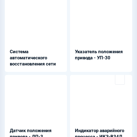
Система
Указатель положения
автоматического
привода - УП-30
восстановления сети
Датчик положения
Индикатор аварийного
привода - ДП-3
процесса - ИКЗ-В34Л