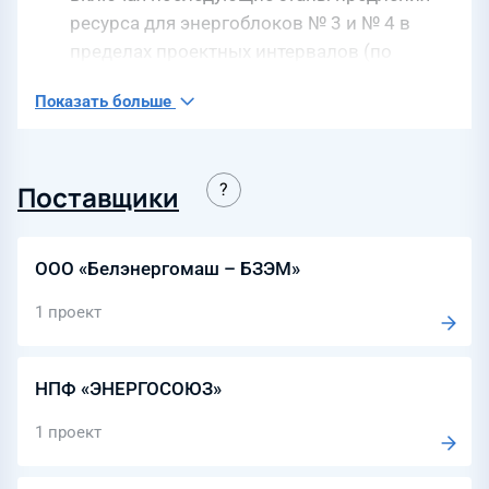
ресурса для энергоблоков № 3 и № 4 в
пределах проектных интервалов (по
планам отрасли).
Показать больше
Поставщики
ООО «Белэнергомаш – БЗЭМ»
1 проект
НПФ «ЭНЕРГОСОЮЗ»
1 проект