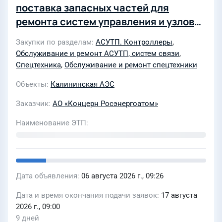
поставка запасных частей для
ремонта систем управления и узлов
ходовой части грузовых автомобилей
Закупки по разделам
АСУТП. Контроллеры
,
Обслуживание и ремонт АСУТП, систем связи
,
Спецтехника
,
Обслуживание и ремонт спецтехники
Объекты
Калининская АЭС
Заказчик
АО «Концерн Росэнергоатом»
Наименование ЭТП
Дата объявления
06 августа 2026 г., 09:26
Дата и время окончания подачи заявок
17 августа
2026 г., 09:00
9 дней