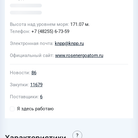
Высота над уровнем моря
171.07 м.
Телефон
+7 (48255) 6-73-59
Электронная почта
knpp@knpp.ru
Официальный сайт
www.rosenergoatom.ru
Новости
86
Закупки
11679
Поставщики
6
Я здесь работаю
Характеристики