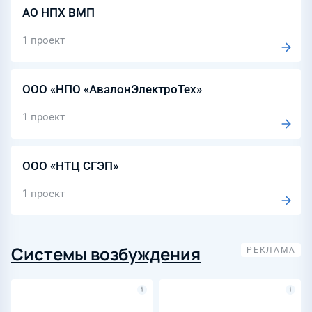
АО НПХ ВМП
1 проект
ООО «НПО «АвалонЭлектроТех»
1 проект
ООО «НТЦ СГЭП»
1 проект
Системы возбуждения