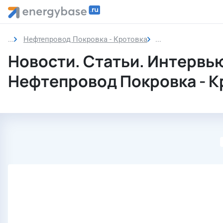
Нефтепровод Покровка - Кротовка
Новости
Новости. Статьи. Интервь
Нефтепровод Покровка - К