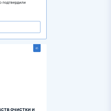
ю подтвердили
ств очистки и