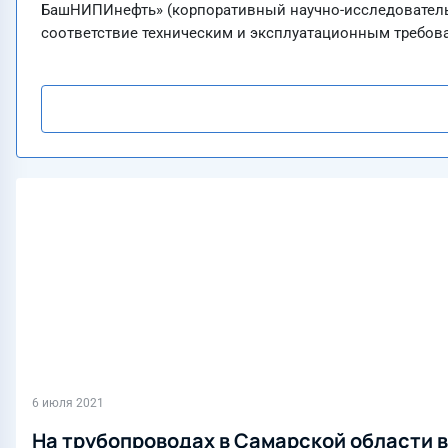
БашНИПИнефть» (корпоративный научно-исследователь
соответствие техническим и эксплуатационным требов
6 июля 2021
На трубопроводах в Самарской области 