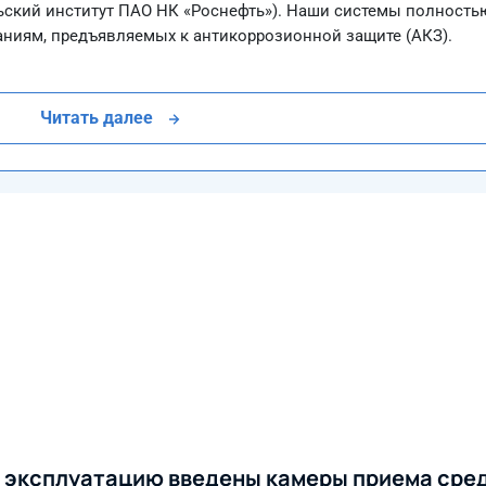
ский институт ПАО НК «Роснефть»). Наши системы полность
аниям, предъявляемых к антикоррозионной защите (АКЗ).
Читать далее
в эксплуатацию введены камеры приема сред