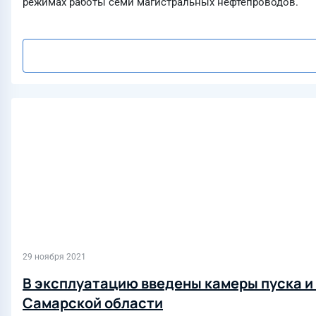
режимах работы семи магистральных нефтепроводов.
29 ноября 2021
В эксплуатацию введены камеры пуска и 
Самарской области