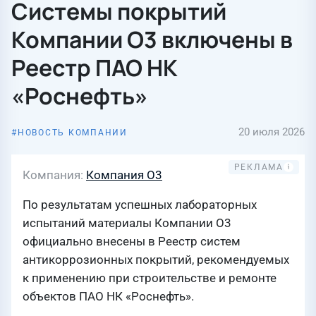
Системы покрытий
Компании О3 включены в
Реестр ПАО НК
«Роснефть»
20 июля 2026
НОВОСТЬ КОМПАНИИ
Компания
Компания О3
По результатам успешных лабораторных
испытаний материалы Компании О3
официально внесены в Реестр систем
антикоррозионных покрытий, рекомендуемых
к применению при строительстве и ремонте
объектов ПАО НК «Роснефть».