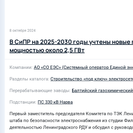
8 октября 2024
В СиПР на 2025-2030 годы учтены новые
мощностью около 2,5 ГВт
Компании
АО «СО ЕЭС» (Системный оператор Единой эн
Разделы каталога
Строительство «под ключ» электросе
Перерабатывающие заводы
Балтийский газохимический
Подстанции
ПС 330 кВ Нарва
Первый заместитель председателя Комитета по ТЭК Лени
штаба по безопасности электроснабжения из студии Фи
деятельностью Ленинградского РДУ и обсудил с руковод