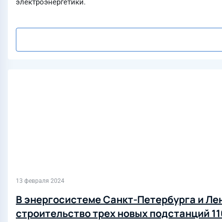
электроэнергетики.
13 февраля 2024
В энергосистеме Санкт-Петербурга и Ле
строительство трех новых подстанций 11