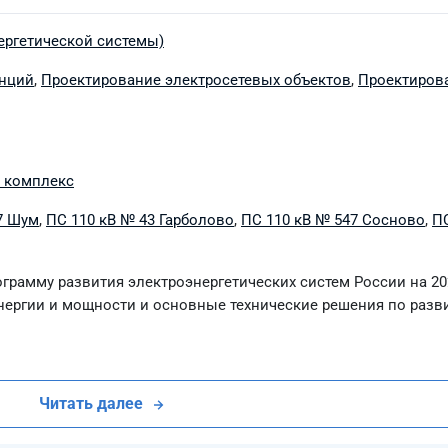
ергетической системы)
анций
,
Проектирование электросетевых объектов
,
Проектиров
 комплекс
7 Шум
,
ПС 110 кВ № 43 Гарболово
,
ПС 110 кВ № 547 Сосново
,
ПС
грамму развития электроэнергетических систем России на 20
энергии и мощности и основные технические решения по раз
Читать далее