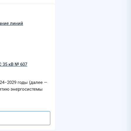
ание линий
 35 кВ № 607
24−2029 годы (далее —
витию энергосистемы