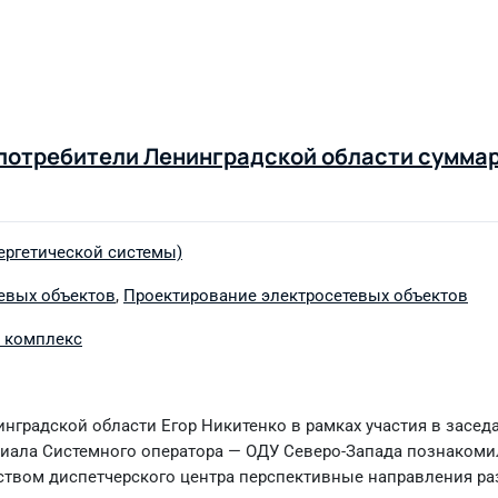
 потребители Ленинградской области сумма
ергетической системы)
тевых объектов
,
Проектирование электросетевых объектов
 комплекс
нградской области Егор Никитенко в рамках участия в засе
лиала Системного оператора — ОДУ Северо-Запада познакоми
ством диспетчерского центра перспективные направления ра