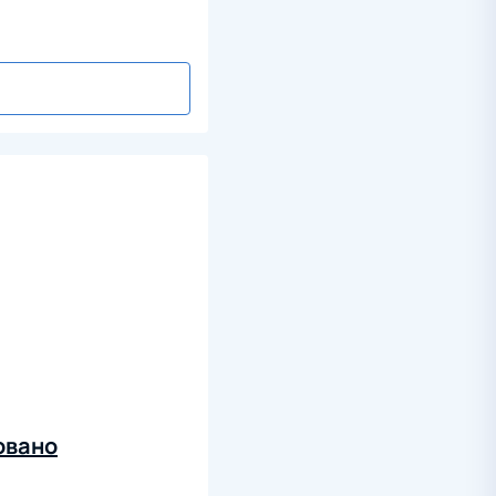
овано