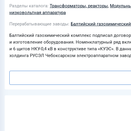
Разделы каталога
Трансформаторы, реакторы
,
Модульны
низковольтная аппаратура
Перерабатывающие заводы
Балтийский газохимический
Балтийский газохимический комплекс подписал договор 
и изготовление оборудования. Номенклатурный ряд вкл
и 6 щитов НКУ-0,4 кВ в конструктиве типа «КУЭС». В да
холдинга РУСЭЛ Чебоксарском электроаппаратном завод