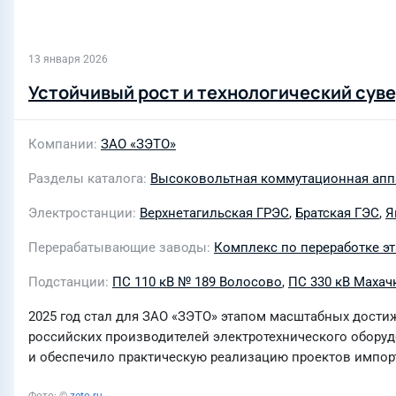
13 января 2026
Устойчивый рост и технологический суве
Компании
ЗАО «ЗЭТО»
Разделы каталога
Высоковольтная коммутационная апп
Электростанции
Верхнетагильская ГРЭС
,
Братская ГЭС
,
Я
Перерабатывающие заводы
Комплекс по переработке эт
Подстанции
ПС 110 кВ № 189 Волосово
,
ПС 330 кВ Махач
2025 год стал для ЗАО «ЗЭТО» этапом масштабных дост
российских производителей электротехнического обору
и обеспечило практическую реализацию проектов импор