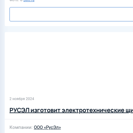
Фото: ©
zeto.ru
2 ноября 2024
РУСЭЛ изготовит электротехнические щи
Компании
ООО «РусЭл»