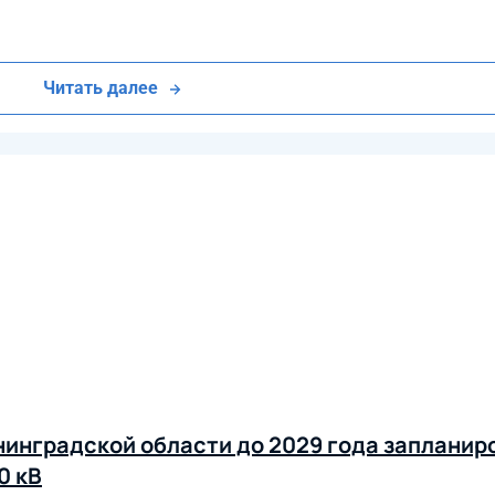
Читать далее
нинградской области до 2029 года запланир
0 кВ