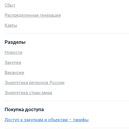
Сбыт
Распределенная генерация
Карты
Разделы
Новости
Закупки
Вакансии
Энергетика регионов России
Энергетика стран мира
Покупка доступа
Доступ к закупкам и объектам – тарифы