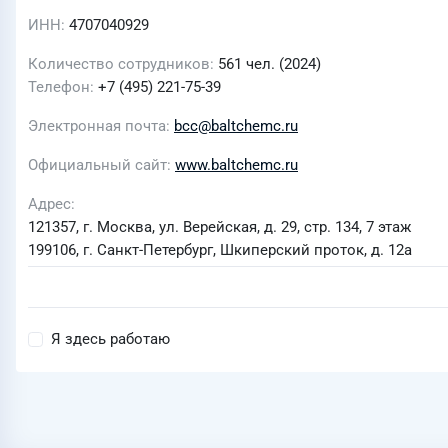
ИНН
4707040929
Количество сотрудников
561 чел. (2024)
Телефон
+7 (495) 221-75-39
Электронная почта
bcc@baltchemc.ru
Официальный сайт
www.baltchemc.ru
Адрес
121357, г. Москва, ул. Верейская, д. 29, стр. 134, 7 этаж
199106, г. Санкт-Петербург, Шкиперский проток, д. 12а
Я здесь работаю