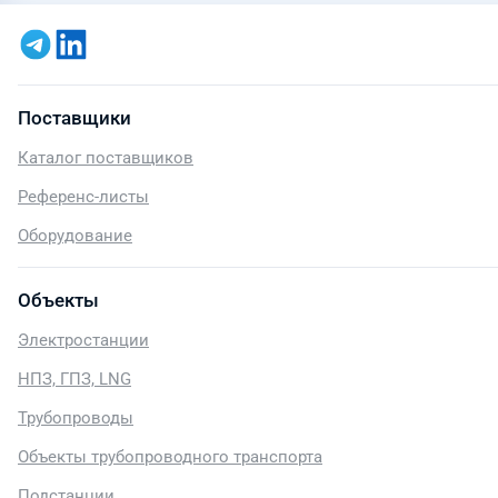
Поставщики
Каталог поставщиков
Референс-листы
Оборудование
Объекты
Электростанции
НПЗ, ГПЗ, LNG
Трубопроводы
Объекты трубопроводного транспорта
Подстанции