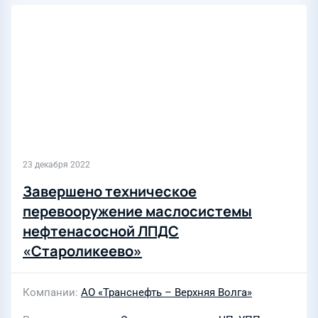
23 декабря 2022
Завершено техническое
перевооружение маслосистемы
нефтенасосной ЛПДС
«Староликеево»
Компании
АО «Транснефть – Верхняя Волга»