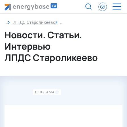
ЛПДС Староликеево
Новости
Новости. Статьи.
Интервью
ЛПДС Староликеево