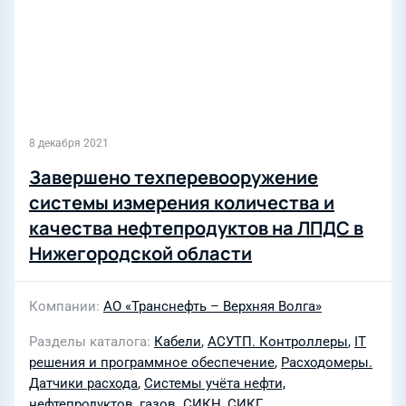
8 декабря 2021
Завершено техперевооружение
системы измерения количества и
качества нефтепродуктов на ЛПДС в
Нижегородской области
Компании
АО «Транснефть – Верхняя Волга»
Разделы каталога
Кабели
,
АСУТП. Контроллеры
,
IT
решения и программное обеспечение
,
Расходомеры.
Датчики расхода
,
Системы учёта нефти,
нефтепродуктов, газов. СИКН, СИКГ