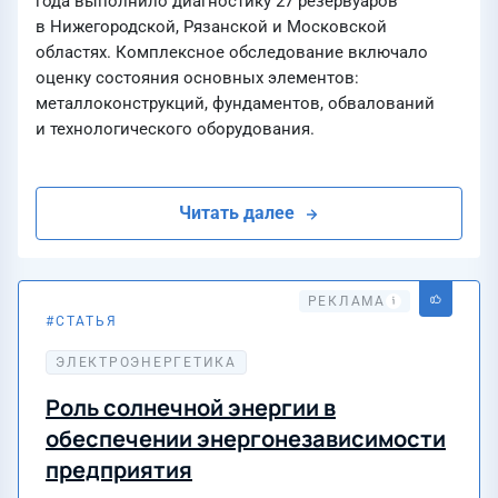
года выполнило диагностику 27 резервуаров
в Нижегородской, Рязанской и Московской
областях. Комплексное обследование включало
оценку состояния основных элементов:
металлоконструкций, фундаментов, обвалований
и технологического оборудования.
Читать далее
СТАТЬЯ
24 июля 2026
ЭЛЕКТРОЭНЕРГЕТИКА
АЛЬТЕРНАТИВНЫЕ ИСТОЧНИКИ ЭНЕРГИИ
Роль солнечной энергии в
обеспечении энергонезависимости
предприятия