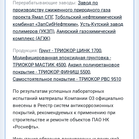
Перерабатывающие заводы
Завод по
производству сжиженного природного газа
проекта Ямал СПГ
,
Тобольский нефтехимический
комбинат «ЗапСибНефтехим»
,
Усть-Кутский завод
полимеров (УКЗП)
,
Амурский газохимический
комплекс (АГХК)
Продукция
Грунт - ТРИОКОР ЦИНК 1700
,
Модифицированная эпоксидная грунтовка -
ТРИОКОР МАСТИК 4500
,
Акрил полиуретановое
покрытие - ТРИОКОР ФИНИШ 5500
,
Самостоятельное покрытие - ТРИОКОР PBC 9510
По результатам успешных лабораторных
испытаний материалы Компании О3 официально
внесены в Реестр систем антикоррозионных
покрытий, рекомендуемых к применению при
строительстве и ремонте объектов ПАО НК
«Роснефть».