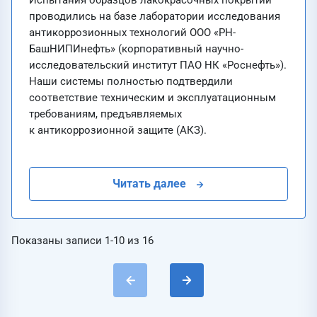
Испытания образцов лакокрасочных покрытий
проводились на базе лаборатории исследования
антикоррозионных технологий ООО «РН-
БашНИПИнефть» (корпоративный научно-
исследовательский институт ПАО НК «Роснефть»).
Наши системы полностью подтвердили
соответствие техническим и эксплуатационным
требованиям, предъявляемых
к антикоррозионной защите (АКЗ).
Читать далее
Показаны записи
1-10
из
16