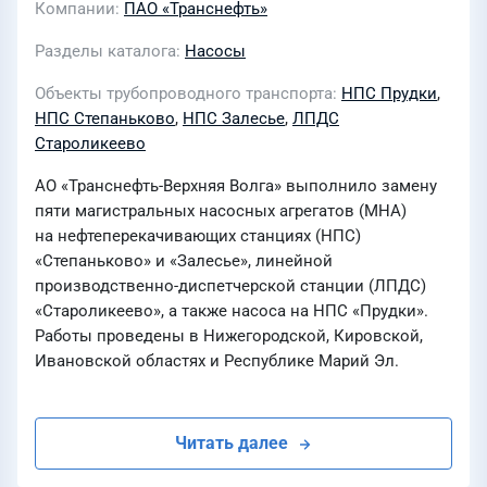
Компании
ПАО «Транснефть»
Разделы каталога
Насосы
Объекты трубопроводного транспорта
НПС Прудки
,
НПС Степаньково
,
НПС Залесье
,
ЛПДС
Староликеево
АО «Транснефть-Верхняя Волга» выполнило замену
пяти магистральных насосных агрегатов (МНА)
на нефтеперекачивающих станциях (НПС)
«Степаньково» и «Залесье», линейной
производственно-диспетчерской станции (ЛПДС)
«Староликеево», а также насоса на НПС «Прудки».
Работы проведены в Нижегородской, Кировской,
Ивановской областях и Республике Марий Эл.
Читать далее