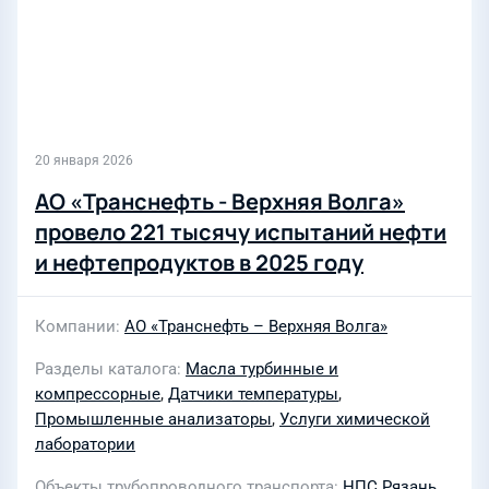
20 января 2026
АО «Транснефть - Верхняя Волга»
провело 221 тысячу испытаний нефти
и нефтепродуктов в 2025 году
Компании
АО «Транснефть – Верхняя Волга»
Разделы каталога
Масла турбинные и
компрессорные
,
Датчики температуры
,
Промышленные анализаторы
,
Услуги химической
лаборатории
Объекты трубопроводного транспорта
НПС Рязань
,