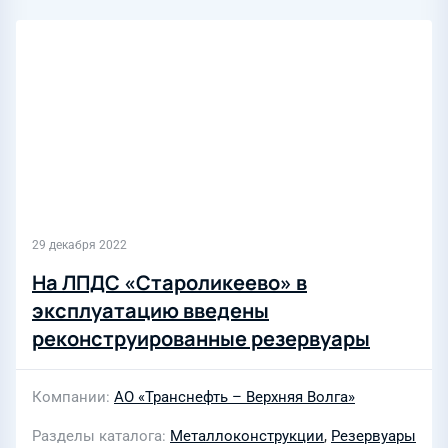
29 декабря 2022
На ЛПДС «Староликеево» в
эксплуатацию введены
реконструированные резервуары
Компании
АО «Транснефть – Верхняя Волга»
Разделы каталога
Металлоконструкции
,
Резервуары