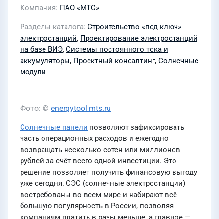
Компания
ПАО «МТС»
Разделы каталога
Строительство «под ключ»
электростанций
,
Проектирование электростанций
на базе ВИЭ
,
Системы постоянного тока и
аккумуляторы
,
Проектный консалтинг
,
Солнечные
модули
Фото: ©
energytool.mts.ru
Солнечные панели
позволяют зафиксировать
часть операционных расходов и ежегодно
возвращать несколько сотен или миллионов
рублей за счёт всего одной инвестиции. Это
решение позволяет получить финансовую выгоду
уже сегодня. СЭС (солнечные электростанции)
востребованы во всем мире и набирают всё
большую популярность в России, позволяя
компаниям платить в разы меньше, а главное —