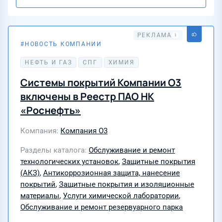
НОВОСТЬ КОМПАНИИ
20 июля 2026
НЕФТЬ И ГАЗ
СПГ
ХИМИЯ
Системы покрытий Компании О3
включены в Реестр ПАО НК
«Роснефть»
Компания
Компания О3
Разделы каталога
Обслуживание и ремонт
технологических установок
,
Защитные покрытия
(АКЗ)
,
Антикоррозионная защита, нанесение
покрытий
,
Защитные покрытия и изоляционные
материалы
,
Услуги химической лаборатории
,
Обслуживание и ремонт резервуарного парка