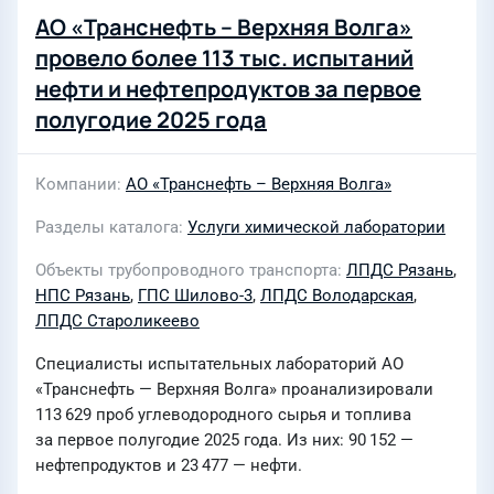
АО «Транснефть – Верхняя Волга»
провело более 113 тыс. испытаний
нефти и нефтепродуктов за первое
полугодие 2025 года
Компании
АО «Транснефть – Верхняя Волга»
Разделы каталога
Услуги химической лаборатории
Объекты трубопроводного транспорта
ЛПДС Рязань
,
НПС Рязань
,
ГПС Шилово-3
,
ЛПДС Володарская
,
ЛПДС Староликеево
Специалисты испытательных лабораторий АО
«Транснефть — Верхняя Волга» проанализировали
113 629 проб углеводородного сырья и топлива
за первое полугодие 2025 года. Из них: 90 152 —
нефтепродуктов и 23 477 — нефти.