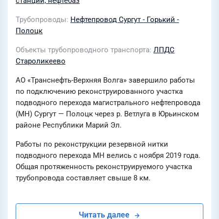
станций, нефтебаз
Трубопроводы
Нефтепровод Сургут - Горький -
Полоцк
Объекты трубопроводного транспорта
ЛПДС
Староликеево
АО «Транснефть-Верхняя Волга» завершило работы
по подключению реконструированного участка
подводного перехода магистрального нефтепровода
(МН) Сургут — Полоцк через р. Ветлуга в Юрьинском
районе Республики Марий Эл.
Работы по реконструкции резервной нитки
подводного перехода МН велись с ноября 2019 года.
Общая протяженность реконструируемого участка
трубопровода составляет свыше 8 км.
Читать далее