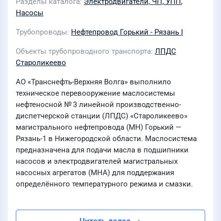
Разделы каталога
Электродвигатели, ЧП, УПП
,
Насосы
Трубопроводы
Нефтепровод Горький - Рязань I
Объекты трубопроводного транспорта
ЛПДС
Староликеево
АО «Транснефть-Верхняя Волга» выполнило
техническое перевооружение маслосистемы
нефтеносной № 3 линейной производственно-
диспетчерской станции (ЛПДС) «Староликеево»
магистрального нефтепровода (МН) Горький —
Рязань-1 в Нижегородской области. Маслосистема
предназначена для подачи масла в подшипники
насосов и электродвигателей магистральных
насосных агрегатов (МНА) для поддержания
определённого температурного режима и смазки.