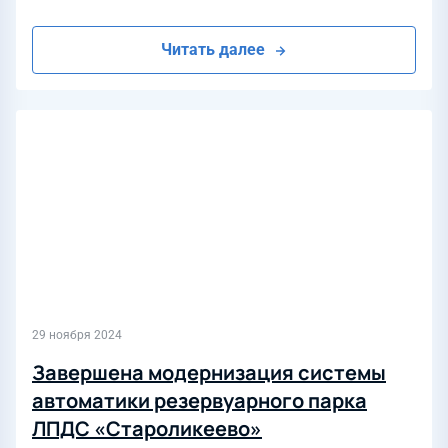
Читать далее
29 ноября 2024
Завершена модернизация системы
автоматики резервуарного парка
ЛПДС «Староликеево»