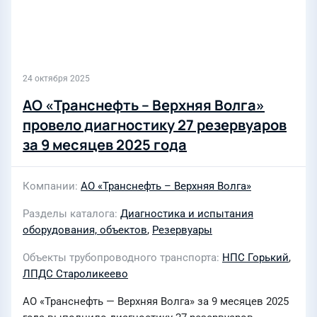
24 октября 2025
АО «Транснефть – Верхняя Волга»
провело диагностику 27 резервуаров
за 9 месяцев 2025 года
Компании
АО «Транснефть – Верхняя Волга»
Разделы каталога
Диагностика и испытания
оборудования, объектов
,
Резервуары
Объекты трубопроводного транспорта
НПС Горький
,
ЛПДС Староликеево
АО «Транснефть — Верхняя Волга» за 9 месяцев 2025