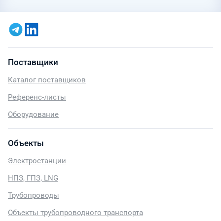
Поставщики
Каталог поставщиков
Референс-листы
Оборудование
Объекты
Электростанции
НПЗ, ГПЗ, LNG
Трубопроводы
Объекты трубопроводного транспорта