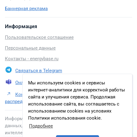
Баннерная реклама
Информация
Пользовательское соглашение
Персональные данные
Контакты - energybase.ru
Связаться в Telegram
Онлайн презентация
Мы используем cookies и сервисы
интернет-аналитики для корректной работы
Контакты Россети Томск (ПАО «Томская
сайта и улучшения сервиса. Продолжая
распределительная компания»)
использование сайта, вы соглашаетесь с
использованием cookies на условиях
Политики использования cookie.
Информация, размещенная на сайте, включена в базу
данных, зарегистрированную в Федеральной службе по
Подробнее
интеллектуальной собственности.