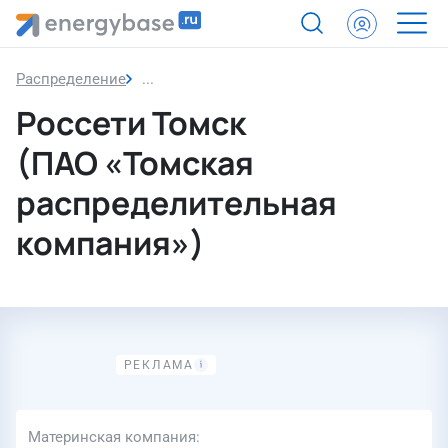
Распределение
Россети Томск (ПАО «Томская распредел
Россети Томск
(ПАО «Томская
распределительная
компания»)
Материнская компания