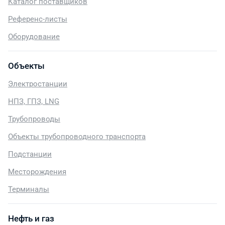
Каталог поставщиков
Референс-листы
Оборудование
Объекты
Электростанции
НПЗ, ГПЗ, LNG
Трубопроводы
Объекты трубопроводного транспорта
Подстанции
Месторождения
Терминалы
Нефть и газ