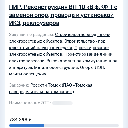
ПИР. Реконструкция ВЛ-10 кВ ф.КФ-1 с
заменой опор, провода и установкой
ИКЗ, реклоузеров
Закупки по разделам
Строительство «под ключ»
электросетевых объектов
,
Строительство «под
ключ» линий электропередачи
,
Проектирование
электросетевых объектов
,
Проектирование линий
электропередачи
,
Высоковольтная коммутационная
аппаратура
,
Металлоконструкции
,
Опоры ЛЭП,
мачты освещения
Заказчик
Россети Томск (ПАО «Томская
распределительная компания»)
Наименование ЭТП
784 298 ₽