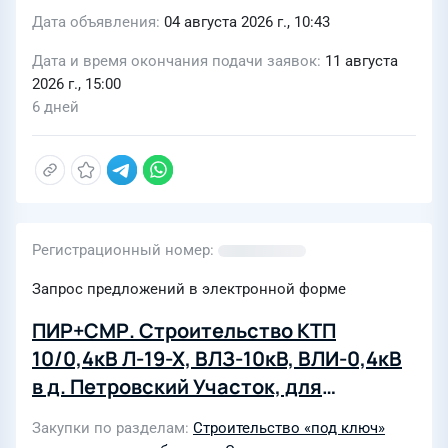
Дата объявления
04 августа 2026 г., 10:43
Дата и время окончания подачи заявок
11 августа
2026 г., 15:00
6 дней
Регистрационный номер
Запрос предложений в электронной форме
ПИР+СМР. Строительство КТП
10/0,4кВ Л-19-Х, ВЛЗ-10кВ, ВЛИ-0,4кВ
в д. Петровский Участок, для
технологического присоединения»
Закупки по разделам
Строительство «под ключ»
Томская обл., Томский р-н, д.