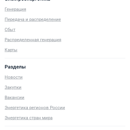
Генерация
Передача и распределение
Сбыт
Распределенная генерация
Карты
Разделы
Новости
Закупки
Вакансии
Энергетика регионов России
Энергетика стран мира