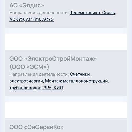
АО «Элдис»
Направления деятельности
Телемеханика. Связь
,
АСКУЭ, АСТУЭ, АСУЭ
ООО «ЭлектроСтройМонтаж»
(ООО «ЭСМ»)
Направления деятельности
Счетчики
электроэнергии
,
Монтаж металлоконструкций,
трубопроводов, ЗРА, КИП
ООО «ЭнСервиКо»