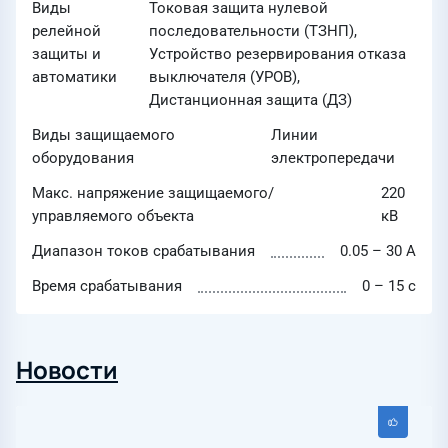
Виды
Токовая защита нулевой
релейной
последовательности (ТЗНП),
защиты и
Устройство резервирования отказа
автоматики
выключателя (УРОВ),
Дистанционная защита (ДЗ)
Виды защищаемого
Линии
оборудования
электропередачи
Макс. напряжение защищаемого/
220
управляемого объекта
кВ
Диапазон токов срабатывания
0.05 – 30 А
Время срабатывания
0 – 15 с
Новости