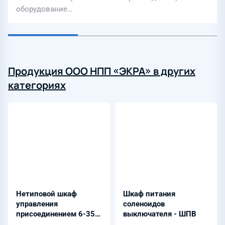
оборудование…
Продукция ООО НПП «ЭКРА» в других
категориях
Нетиповой шкаф
Шкаф питания
управления
соленоидов
присоединением 6-35
выключателя - ШПВ
кВ - ШЭЭ 24Х 0300