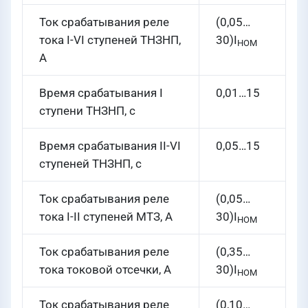
Ток срабатывания реле
(0,05…
тока I-VI ступеней ТНЗНП,
30)I
НОМ
А
Время срабатывания I
0,01…15
ступени ТНЗНП, с
Время срабатывания II-VI
0,05…15
ступеней ТНЗНП, с
Ток срабатывания реле
(0,05…
тока I-II ступеней МТЗ, А
30)I
НОМ
Ток срабатывания реле
(0,35…
тока токовой отсечки, А
30)I
НОМ
Ток срабатывания реле
(0,10…