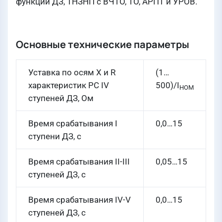
функции ДЗ, ТНЗНП с ВЧТО, ТО, АРПТ и УРОВ.
Основные технические параметры
Уставка по осям X и R
(1…
характеристик PC IV
500)/I
НОМ
ступеней ДЗ, Ом
Время срабатывания I
0,0…15
ступени ДЗ, с
Время срабатывания II-III
0,05…15
ступеней ДЗ, с
Время срабатывания IV-V
0,0…15
ступеней ДЗ, с