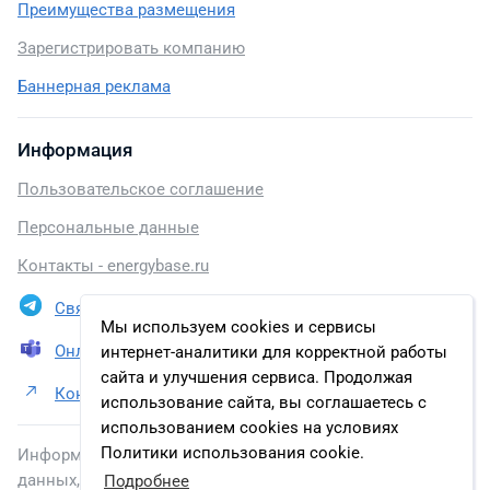
Преимущества размещения
Зарегистрировать компанию
Баннерная реклама
Информация
Пользовательское соглашение
Персональные данные
Контакты - energybase.ru
Связаться в Telegram
Мы используем cookies и сервисы
Онлайн презентация
интернет-аналитики для корректной работы
сайта и улучшения сервиса. Продолжая
Контакты ООО НПП «ЭКРА»
использование сайта, вы соглашаетесь с
использованием cookies на условиях
Политики использования cookie.
Информация, размещенная на сайте, включена в базу
данных, зарегистрированную в Федеральной службе по
Подробнее