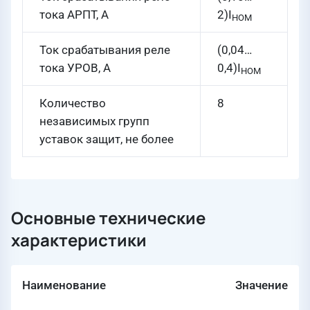
тока АРПТ, А
2)I
НОМ
Ток срабатывания реле
(0,04…
тока УРОВ, А
0,4)I
НОМ
Количество
8
независимых групп
уставок защит, не более
Основные технические
характеристики
Наименование
Значение