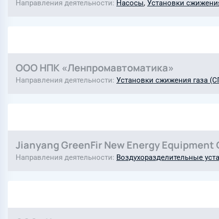
Направления деятельности
Насосы
,
Установки сжижения 
ООО НПК «Ленпромавтоматика»
Направления деятельности
Установки сжижения газа (СП
Jianyang GreenFir New Energy Equipment C
Направления деятельности
Воздухоразделительные уст