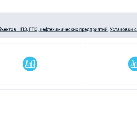
бъектов НПЗ, ГПЗ, нефтехимических предприятий
,
Установки с