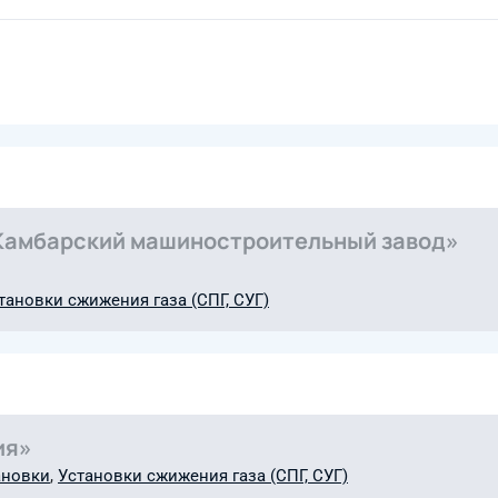
Камбарский машиностроительный завод»
тановки сжижения газа (СПГ, СУГ)
ия»
ановки
,
Установки сжижения газа (СПГ, СУГ)