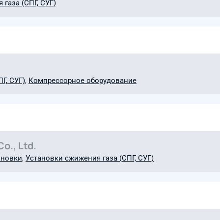
газа (СПГ, СУГ)
Г, СУГ)
,
Компрессорное оборудование
o., Ltd.
ановки
,
Установки сжижения газа (СПГ, СУГ)