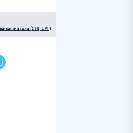
жижения газа (СПГ, СУГ)