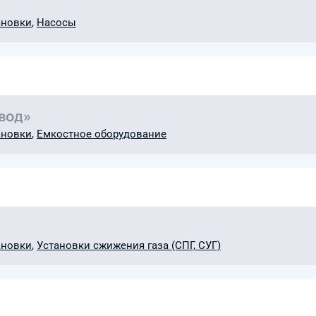
ановки
,
Насосы
вод»
ановки
,
Емкостное оборудование
ановки
,
Установки сжижения газа (СПГ, СУГ)