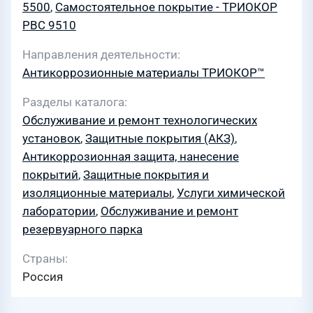
5500
,
Самостоятельное покрытие - ТРИОКОР
PBC 9510
Направления деятельности
Антикоррозионные материалы ТРИОКОР™
Разделы каталога
Обслуживание и ремонт технологических
установок
,
Защитные покрытия (АКЗ)
,
Антикоррозионная защита, нанесение
покрытий
,
Защитные покрытия и
изоляционные материалы
,
Услуги химической
лаборатории
,
Обслуживание и ремонт
резервуарного парка
Страны
Россия