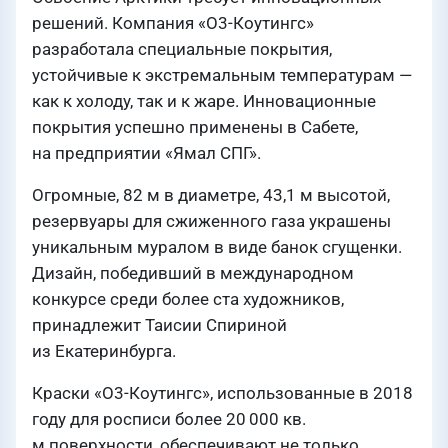
решений. Компания «О3-Коутингс»
разработала специальные покрытия,
устойчивые к экстремальным температурам —
как к холоду, так и к жаре. Инновационные
покрытия успешно применены в Сабете,
на предприятии «Ямал СПГ».
Огромные, 82 м в диаметре, 43,1 м высотой,
резервуары для сжиженного газа украшены
уникальным муралом в виде банок сгущенки.
Дизайн, победивший в международном
конкурсе среди более ста художников,
принадлежит Таисии Спириной
из Екатеринбурга.
Краски «О3-Коутингс», использованные в 2018
году для росписи более 20 000 кв.
м поверхности, обеспечивают не только