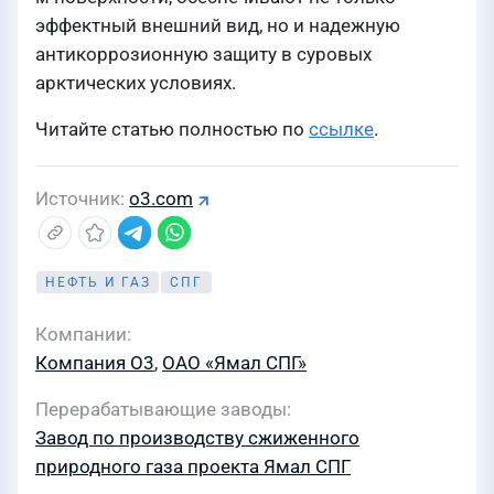
эффектный внешний вид, но и надежную
антикоррозионную защиту в суровых
арктических условиях.
Читайте статью полностью по
ссылке
.
Источник
o3.com
НЕФТЬ И ГАЗ
СПГ
Компании
Компания О3
,
ОАО «Ямал СПГ»
Перерабатывающие заводы
Завод по производству сжиженного
природного газа проекта Ямал СПГ