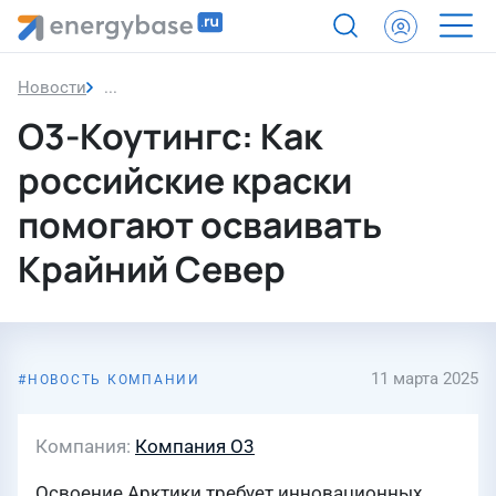
Новости
О3-Коутингс: Как российские краски помогают 
О3-Коутингс: Как
российские краски
помогают осваивать
Крайний Север
11 марта 2025
НОВОСТЬ КОМПАНИИ
Компания
Компания О3
Освоение Арктики требует инновационных