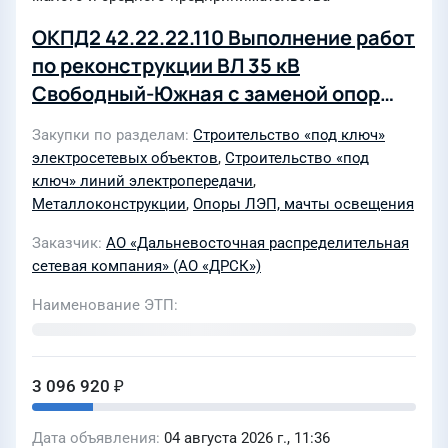
ОКПД2 42.22.22.110 Выполнение работ
по реконструкции ВЛ 35 кВ
Свободный-Южная с заменой опор
лот 310301-ТПИР ОБСЛ-2026-ДРСК-
Закупки по разделам
Строительство «под ключ»
АЭС
электросетевых объектов
,
Строительство «под
ключ» линий электропередачи
,
Металлоконструкции
,
Опоры ЛЭП, мачты освещения
Заказчик
АО «Дальневосточная распределительная
сетевая компания» (АО «ДРСК»)
Наименование ЭТП
3 096 920 ₽
Дата объявления
04 августа 2026 г., 11:36