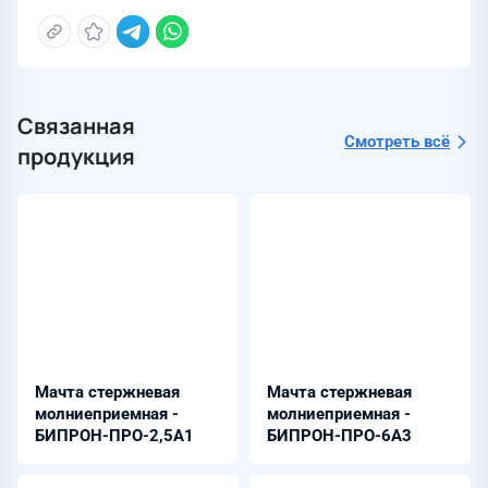
Связанная
Смотреть всё
продукция
Мачта стержневая
Мачта стержневая
молниеприемная -
молниеприемная -
БИПРОН-ПРО-2,5А1
БИПРОН-ПРО-6А3