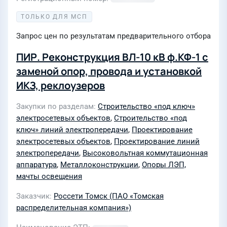
ТОЛЬКО ДЛЯ МСП
Запрос цен по результатам предварительного отбора
ПИР. Реконструкция ВЛ-10 кВ ф.КФ-1 с
заменой опор, провода и установкой
ИКЗ, реклоузеров
Закупки по разделам
Строительство «под ключ»
электросетевых объектов
,
Строительство «под
ключ» линий электропередачи
,
Проектирование
электросетевых объектов
,
Проектирование линий
электропередачи
,
Высоковольтная коммутационная
аппаратура
,
Металлоконструкции
,
Опоры ЛЭП,
мачты освещения
Заказчик
Россети Томск (ПАО «Томская
распределительная компания»)