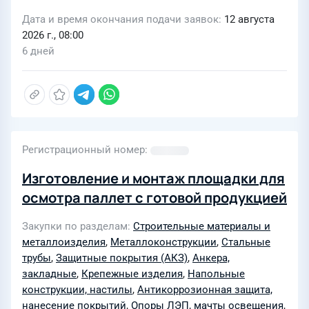
ДОХ-2026-РГИТС)
Дата и время окончания подачи заявок
12 августа
2026 г., 08:00
6 дней
Регистрационный номер
Изготовление и монтаж площадки для
осмотра паллет с готовой продукцией
Закупки по разделам
Строительные материалы и
металлоизделия
,
Металлоконструкции
,
Стальные
трубы
,
Защитные покрытия (АКЗ)
,
Анкера,
закладные
,
Крепежные изделия
,
Напольные
конструкции, настилы
,
Антикоррозионная защита,
нанесение покрытий
,
Опоры ЛЭП, мачты освещения
,