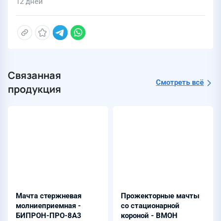
12 дней
Связанная
Смотреть всё
продукция
Мачта стержневая
Прожекторные мачты
молниеприемная -
со стационарной
БИПРОН-ПРО-8А3
короной - ВМОН