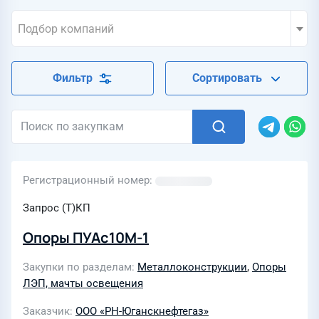
Подбор компаний
Фильтр
Сортировать
Регистрационный номер
Запрос (Т)КП
Опоры ПУАс10М-1
Закупки по разделам
Металлоконструкции
,
Опоры
ЛЭП, мачты освещения
Заказчик
ООО «РН-Юганскнефтегаз»