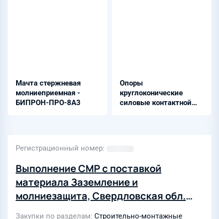
Мачта стержневая
Опоры
молниеприемная -
круглоконические
БИПРОН-ПРО-8А3
силовые контактной
сети - ОКККС
Регистрационный номер
Выполнение СМР с поставкой
материала Заземление и
молниезащита, Свердловская обл.
г.Ревда ул. Интернационалистов
Закупки по разделам
Строительно-монтажные