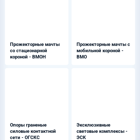
Прожекторные мачты
Прожекторные мачты с
со стационарной
мобильной короной -
короной - ВМОН
ВМО
Опоры граненые
Эксклюзивные
силовые контактной
световые комплексы -
сети - ОГСКС
ЭСК