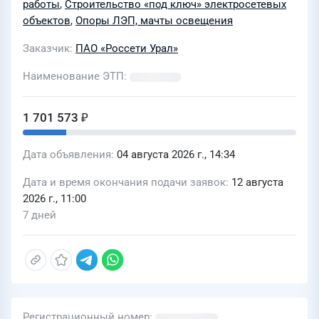
работы
,
Строительство «под ключ» электросетевых
09) (инв. 634540), г.Челябинск
объектов
,
Опоры ЛЭП, мачты освещения
(переустройство сетей)
Заказчик
ПАО «Россети Урал»
Наименование ЭТП
1 701 573 ₽
Дата объявления
04 августа 2026 г., 14:34
Дата и время окончания подачи заявок
12 августа
2026 г., 11:00
7 дней
Регистрационный номер