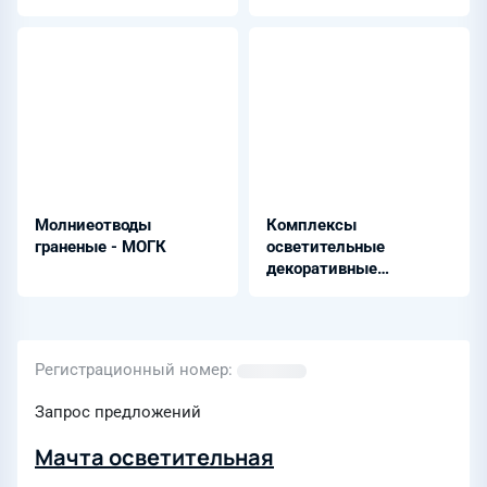
Молниеотводы
Комплексы
граненые - МОГК
осветительные
декоративные
светодиодные LED -
КОДС
Регистрационный номер
Запрос предложений
Мачта осветительная