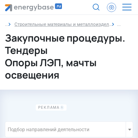
Строительные материалы и металлоизделия
Опоры Л
Закупочные процедуры.
Тендеры
Опоры ЛЭП, мачты
освещения
Подбор направлений деятельности