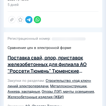
5 дней
Регистрационный номер
Сравнение цен в электронной форме
Поставка свай, опор, приставок
железобетонных для филиала АО
"Россети Тюмень" Тюменские
электрические сети
Закупки по разделам
Строительство «под ключ»
линий электропередачи
,
Металлоконструкции
,
Анкера, закладные
,
Опоры ЛЭП, мачты освещения
,
Железобетонные изделия (ЖБИ)