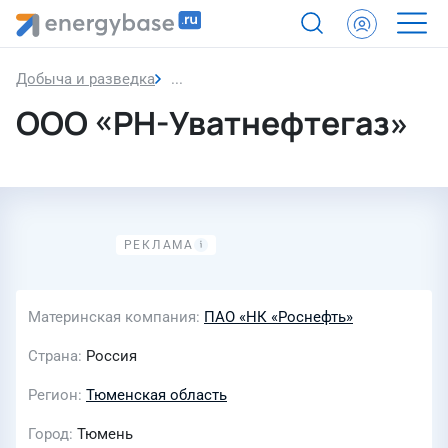
Добыча и разведка
ООО «РН-Уватнефтегаз»
ООО «РН-Уватнефтегаз»
Материнская компания
ПАО «НК «Роснефть»
Страна
Россия
Регион
Тюменская область
Город
Тюмень