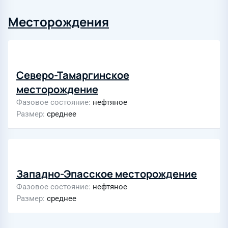
Месторождения
Северо-Тамаргинское
месторождение
Фазовое состояние
нефтяное
Размер
среднее
Западно-Эпасское месторождение
Фазовое состояние
нефтяное
Размер
среднее