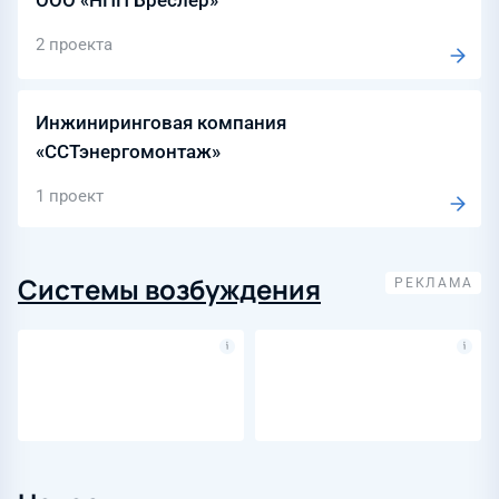
ООО «НПП Бреслер»
2 проекта
Инжиниринговая компания
«ССТэнергомонтаж»
1 проект
Системы возбуждения