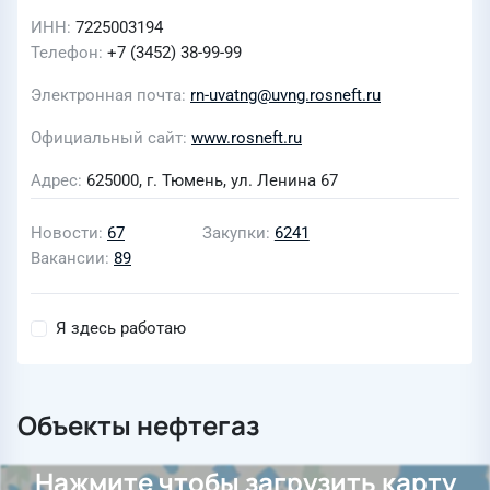
ИНН
7225003194
Телефон
+7 (3452) 38-99-99
Электронная почта
rn-uvatng@uvng.rosneft.ru
Официальный сайт
www.rosneft.ru
Адрес
625000, г. Тюмень, ул. Ленина 67
Новости
67
Закупки
6241
Вакансии
89
Я здесь работаю
Объекты нефтегаз
Нажмите чтобы загрузить карту