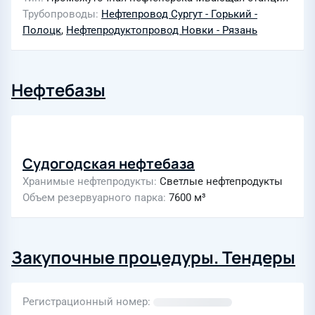
Трубопроводы
Нефтепровод Сургут - Горький -
Полоцк
,
Нефтепродуктопровод Новки - Рязань
Нефтебазы
Судогодская нефтебаза
Хранимые нефтепродукты
Светлые нефтепродукты
Объем резервуарного парка
7600 м³
Закупочные процедуры. Тендеры
Регистрационный номер