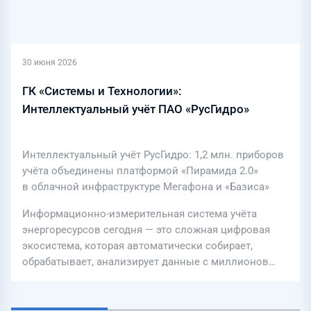
30 июня 2026
ГК «Системы и Технологии»:
Интеллектуальный учёт ПАО «РусГидро»
Интеллектуальный учёт РусГидро: 1,2 млн. приборов
учёта объединены платформой «Пирамида 2.0»
в облачной инфраструктуре Мегафона и «Базиса»
Информационно-измерительная система учёта
энергоресурсов сегодня — это сложная цифровая
экосистема, которая автоматически собирает,
обрабатывает, анализирует данные с миллионов…