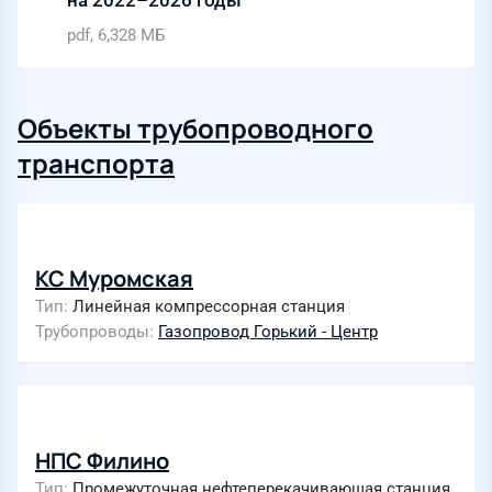
на 2022–2026 годы
pdf, 6,328 МБ
Объекты трубопроводного
транспорта
КС Муромская
Тип
Линейная компрессорная станция
Трубопроводы
Газопровод Горький - Центр
НПС Филино
Тип
Промежуточная нефтеперекачивающая станция