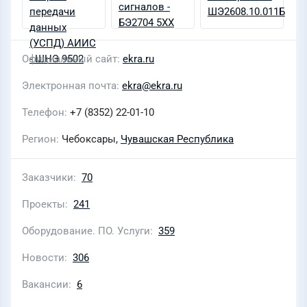
Официальный сайт
ekra.ru
Электронная почта
ekra@ekra.ru
Телефон
+7 (8352) 22-01-10
Регион
Чебоксары,
Чувашская Республика
Заказчики
70
Проекты
241
Оборудование. ПО. Услуги
359
Новости
306
Вакансии
6