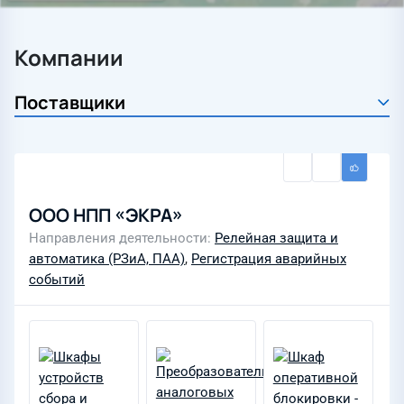
Компании
ООО НПП «ЭКРА»
Направления деятельности
Релейная защита и
автоматика (РЗиА, ПАА)
,
Регистрация аварийных
событий