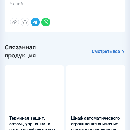
9 дней
Связанная
Смотреть всё
продукция
Терминал защит,
Шкаф автоматического
автом., упр. выкл. и
ограничения снижения
сигн. трансформатора
частоты и напряжения