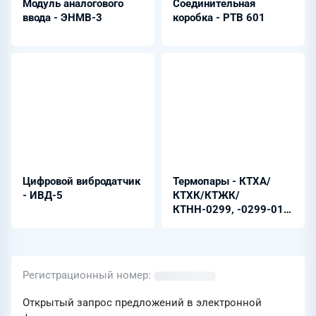
Модуль аналогового
Соединительная
ввода - ЭНМВ-3
коробка - РТВ 601
Цифровой вибродатчик
Термопары - КТХА/
- ИВД-5
КТХК/КТЖК/
КТНН-0299, -0299-01,
-02, -03, -06
Регистрационный номер
Открытый запрос предложений в электронной