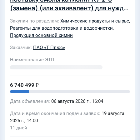
(замена) (или эквивалент) для нужд
филиала «Марий Эл и Чувашии» ПАО
Закупки по разделам
Химические продукты и сырье
,
«Т Плюс» (4553404)
Реагенты для водоподготовки и водоочистки
,
Продукция основной химии
Заказчик
ПАО «Т Плюс»
Наименование ЭТП
6 740 499 ₽
Дата объявления
06 августа 2026 г., 16:04
Дата и время окончания подачи заявок
19 августа
2026 г., 14:00
11 дней