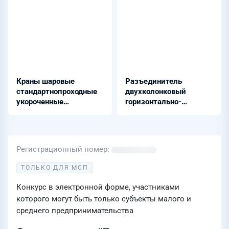
Краны шаровые
Разъединитель
стандартнопроходные
двухколонковый
укороченные
горизонтально-
фланцевые из стали
поворотный - РД-110
09Г2С
Регистрационный номер
ТОЛЬКО ДЛЯ МСП
Конкурс в электронной форме, участниками
которого могут быть только субъекты малого и
среднего предпринимательства