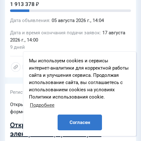
1 913 378 ₽
Дата объявления
05 августа 2026 г., 14:04
Дата и время окончания подачи заявок
17 августа
2026 г., 14:00
9 дней
Мы используем cookies и сервисы
интернет-аналитики для корректной работы
сайта и улучшения сервиса. Продолжая
использование сайта, вы соглашаетесь с
использованием cookies на условиях
Регистрационный номер
Политики использования cookie.
Открытый запрос предложений в электронной
Подробнее
форме
Согласен
Открытый запрос предложений в
электронной форме на право