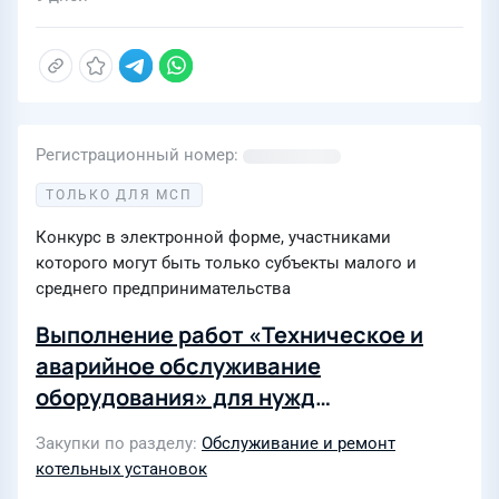
Регистрационный номер
ТОЛЬКО ДЛЯ МСП
Конкурс в электронной форме, участниками
которого могут быть только субъекты малого и
среднего предпринимательства
Выполнение работ «Техническое и
аварийное обслуживание
оборудования» для нужд
Центральных котельных города
Закупки по разделу
Обслуживание и ремонт
Екатеринбурга филиала
котельных установок
«Свердловский» ПАО «Т Плюс»