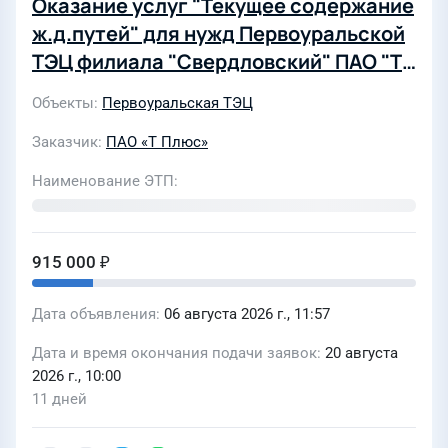
Оказание услуг "Текущее содержание
ж.д.путей" для нужд Первоуральской
ТЭЦ филиала "Свердловский" ПАО "Т
Плюс" (12/27)
Объекты
Первоуральская ТЭЦ
Заказчик
ПАО «Т Плюс»
Наименование ЭТП
915 000 ₽
Дата объявления
06 августа 2026 г., 11:57
Дата и время окончания подачи заявок
20 августа
2026 г., 10:00
11 дней