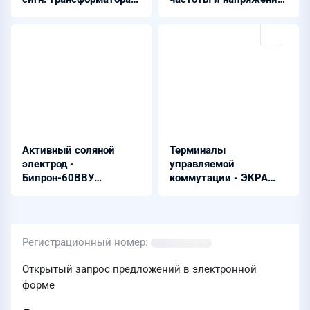
возбуждения - ЭКРА
- ШЭРА-РЧН-4001
217 0901
Активный соляной
Терминалы
электрод -
управляемой
Бипрон-60ВВУ
коммутации - ЭКРА
(комплектация 2)
24Х 0280
Регистрационный номер
Открытый запрос предложений в электронной
форме