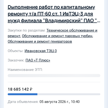
Dыполнение работ по капитальному
ремонту т/а ПТ-60 ст. 1 ИвТЭЦ-3 для
нужд филиала "Владимирский" ПАО "Т
Плюс"
Закупки по разделам
Техническое обслуживание и
ремонт
,
Обслуживание и ремонт паровых турбин
,
Обслуживание и ремонт генераторов
Объекты
Ивановская ТЭЦ-3
Заказчик
ПАО «Т Плюс»
Наименование ЭТП
18 685 142 ₽
Дата объявления
05 августа 2026 г., 10:40