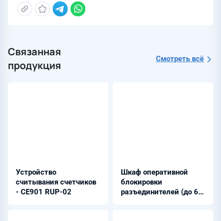
Связанная
Смотреть всё
продукция
Устройство
Шкаф оперативной
считывания счетчиков
блокировки
- СЕ901 RUP-02
разъединителей (до 64
КА) - ШЭРА-ОБ-2001