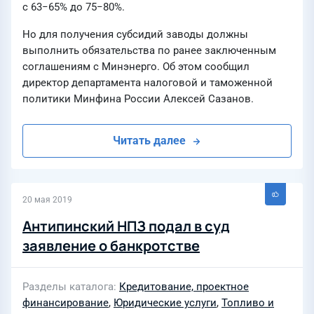
с 63−65% до 75−80%.
Но для получения субсидий заводы должны
выполнить обязательства по ранее заключенным
соглашениям с Минэнерго. Об этом сообщил
директор департамента налоговой и таможенной
политики Минфина России Алексей Сазанов.
Читать далее
20 мая 2019
Антипинский НПЗ подал в суд
заявление о банкротстве
Разделы каталога
Кредитование, проектное
финансирование
,
Юридические услуги
,
Топливо и