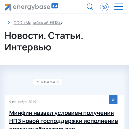
ООО «Марийский НПЗ»
Новости
Новости. Статьи.
Интервью
9 сентября 2019
Минфин назвал условием получения
НПЗ новой господдержки исполнение
прежних обязательств