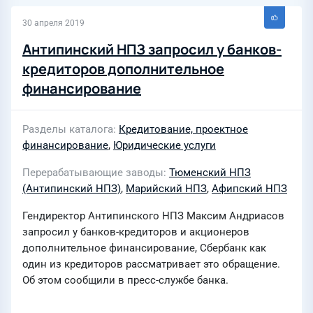
30 апреля 2019
Антипинский НПЗ запросил у банков-
кредиторов дополнительное
финансирование
Разделы каталога
Кредитование, проектное
финансирование
,
Юридические услуги
Перерабатывающие заводы
Тюменский НПЗ
(Антипинский НПЗ)
,
Марийский НПЗ
,
Афипский НПЗ
Гендиректор Антипинского НПЗ Максим Андриасов
запросил у банков-кредиторов и акционеров
дополнительное финансирование, Сбербанк как
один из кредиторов рассматривает это обращение.
Об этом сообщили в пресс-службе банка.