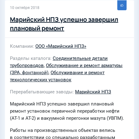
10 октября 2018
Марийский НПЗ успешно завершил
плановый ремонт
Компании
ООО «Марийский НПЗ»
Разделы каталога
Соединительные детали
трубопроводов
,
Обслуживание и ремонт арматуры
(ЗРА, фонтанной)
,
Обслуживание и ремонт
технологических установок
Перерабатывающие заводы
Марийский НПЗ
Марийский НПЗ успешно завершил плановый
ремонт установок первичной переработки нефти
(АТ-1 и АТ-2) и вакуумной перегонки мазута (УВПМ).
Работы на производственных объектах велись
в соответствии со специально разработанным