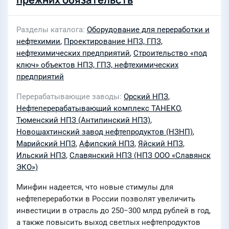
Разделы каталога
Оборудование для переработки и
нефтехимии
,
Проектирование НПЗ, ГПЗ,
нефтехимических предприятий
,
Строительство «под
ключ» объектов НПЗ, ГПЗ, нефтехимических
предприятий
Перерабатывающие заводы
Орский НПЗ
,
Нефтеперерабатывающий комплекс ТАНЕКО
,
Тюменский НПЗ (Антипинский НПЗ)
,
Новошахтинский завод нефтепродуктов (НЗНП)
,
Марийский НПЗ
,
Афипский НПЗ
,
Яйский НПЗ
,
Ильский НПЗ
,
Славянский НПЗ (НПЗ ООО «Славянск
ЭКО»)
Минфин надеется, что новые стимулы для
нефтепереработки в России позволят увеличить
инвестиции в отрасль до 250−300 млрд рублей в год,
а также повысить выход светлых нефтепродуктов