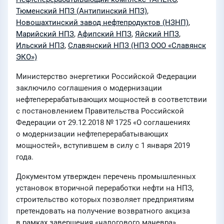
Тюменский НПЗ (Антипинский НПЗ)
,
Новошахтинский завод нефтепродуктов (НЗНП)
,
Марийский НПЗ
,
Афипский НПЗ
,
Яйский НПЗ
,
Ильский НПЗ
,
Славянский НПЗ (НПЗ ООО «Славянск
ЭКО»)
Министерство энергетики Российской Федерации
заключило соглашения о модернизации
нефтеперерабатывающих мощностей в соответствии
с постановлением Правительства Российской
Федерации
от 29.12.2018
№ 1725 «О соглашениях
о модернизации нефтеперерабатывающих
мощностей», вступившем в силу с 1 января 2019
года.
Документом утвержден перечень промышленных
установок вторичной переработки нефти на НПЗ,
строительство которых позволяет предприятиям
претендовать на получение возвратного акциза
в рамках завершения «налогового маневра».