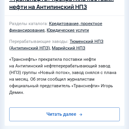
нефти на Антипинский НПЗ
Разделы каталога
Кредитование, проектное
финансирование
,
Юридические услуги
Перерабатывающие заводы
Тюменский НПЗ
(Антипинский НПЗ)
,
Марийский НПЗ
«Транснефть» прекратила поставки нефти
на Антипинский нефтеперерабатывающий завод
(НПЗ) группы «Новый поток», завод снялся с плана
на месяц. Об этом сообщил журналистам
официальный представитель «Транснефти» Игорь
Демин.
Читать далее