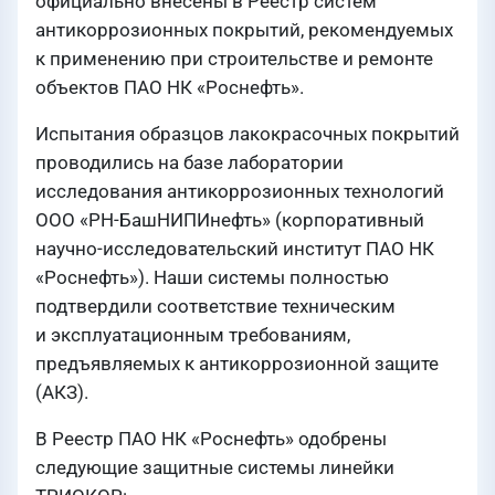
официально внесены в Реестр систем
антикоррозионных покрытий, рекомендуемых
к применению при строительстве и ремонте
объектов ПАО НК «Роснефть».
Испытания образцов лакокрасочных покрытий
проводились на базе лаборатории
исследования антикоррозионных технологий
ООО «РН-БашНИПИнефть» (корпоративный
научно-исследовательский институт ПАО НК
«Роснефть»). Наши системы полностью
подтвердили соответствие техническим
и эксплуатационным требованиям,
предъявляемых к антикоррозионной защите
(АКЗ).
В Реестр ПАО НК «Роснефть» одобрены
следующие защитные системы линейки