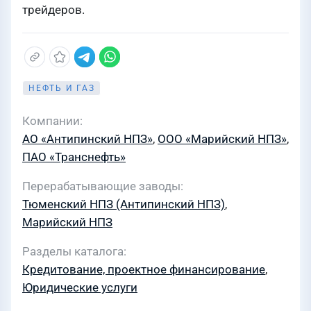
трейдеров.
НЕФТЬ И ГАЗ
Компании
АО «Антипинский НПЗ»
,
ООО «Марийский НПЗ»
,
ПАО «Транснефть»
Перерабатывающие заводы
Тюменский НПЗ (Антипинский НПЗ)
,
Марийский НПЗ
Разделы каталога
Кредитование, проектное финансирование
,
Юридические услуги