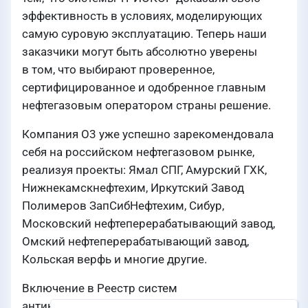
эффективность в условиях, моделирующих
самую суровую эксплуатацию. Теперь наши
заказчики могут быть абсолютно уверены
в том, что выбирают проверенное,
сертифицированное и одобренное главным
нефтегазовым оператором страны решение.
Компания О3 уже успешно зарекомендовала
себя на российском нефтегазовом рынке,
реализуя проекты: Ямал СПГ, Амурский ГХК,
Нижнекамскнефтехим, Иркутский Завод
Полимеров ЗапСибНефтехим, Сибур,
Московский нефтеперерабатывающий завод,
Омский нефтеперерабатывающий завод,
Кольская верфь и многие другие.
Включение в Реестр систем
антикоррозионных покрытий, рекомендуемых