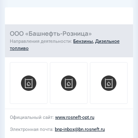
ООО «Башнефть-Розница»
Направления деятельности
Бензины
,
Дизельное
топливо
Официальный сайт
www.rosneft-opt.ru
Электронная почта
bnp-inbox@bn.rosneft.ru