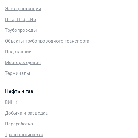
Электростанции
НПЗ, ГПЗ, LNG
Трубопроводы
Объекты трубопроводного транспорта
Подстанции
Месторождения
Терминалы
Нефть и газ
ВИНК
Добыча и разведка
Переработка
Транспортировка