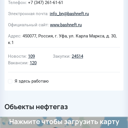
Телефон
+7 (347) 261-61-61
Электронная почта
info_bn@bashneft.ru
Официальный сайт
www.bashneft.ru
Адрес
450077, Россия, г. Уфа, ул. Карла Маркса, д. 30,
к.1
Новости
109
Закупки
24514
Вакансии
120
Я здесь работаю
Объекты нефтегаз
Нажмите чтобы загрузить карту