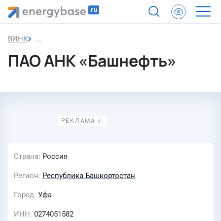
ВИНК
ПАО АНК «Башнефть»
ПАО АНК «Башнефть»
Страна
Россия
Регион
Республика Башкортостан
Город
Уфа
ИНН
0274051582