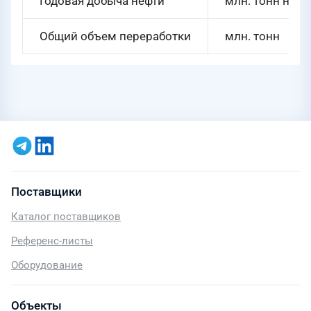
Годовая добыча нефти
млн. тонн н.э.
Общий объем переработки
млн. тонн
Поставщики
Каталог поставщиков
Референс-листы
Оборудование
Объекты