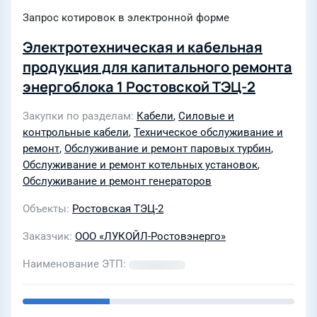
Запрос котировок в электронной форме
Электротехническая и кабельная
продукция для капитального ремонта
энергоблока 1 Ростовской ТЭЦ-2
Закупки по разделам
Кабели
,
Силовые и
контрольные кабели
,
Техническое обслуживание и
ремонт
,
Обслуживание и ремонт паровых турбин
,
Обслуживание и ремонт котельных установок
,
Обслуживание и ремонт генераторов
Объекты
Ростовская ТЭЦ-2
Заказчик
ООО «ЛУКОЙЛ-Ростовэнерго»
Наименование ЭТП