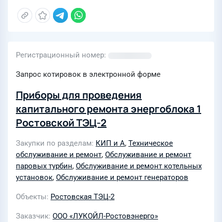
Регистрационный номер
Запрос котировок в электронной форме
Приборы для проведения
капитального ремонта энергоблока 1
Ростовской ТЭЦ-2
Закупки по разделам
КИП и А
,
Техническое
обслуживание и ремонт
,
Обслуживание и ремонт
паровых турбин
,
Обслуживание и ремонт котельных
установок
,
Обслуживание и ремонт генераторов
Объекты
Ростовская ТЭЦ-2
Заказчик
ООО «ЛУКОЙЛ-Ростовэнерго»