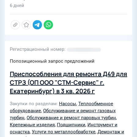
6 дней
Регистрационный номер
Попозиционный запрос предложений
Приспособления для ремонта Д49 для
СТРЗ (ОП ООО "СТМ-Сервис" г.
Екатеринбург) в 3 кв. 2026 г
Закупки по разделам
Насосы
,
Теплообменное
оборудование
,
Обслуживание и ремонт газовых
турбин
,
Обслуживание и ремонт паровых турбин
,
Крепежные изделия
,
Подшипники
,
Инструмент и
оснастка
,
Услуги по металлообработке
,
Демонтаж и