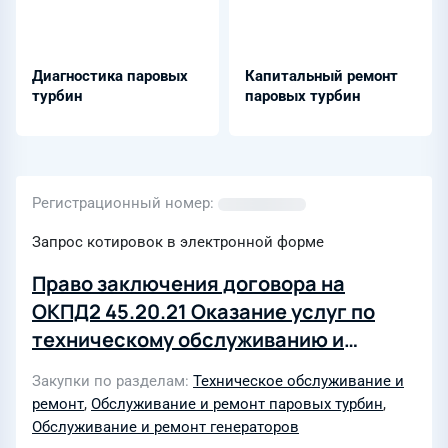
Диагностика паровых
Капитальный ремонт
турбин
паровых турбин
Регистрационный номер
Запрос котировок в электронной форме
Право заключения договора на
ОКПД2 45.20.21 Оказание услуг по
техническому обслуживанию и
ремонту фронтального погрузчика
Закупки по разделам
Техническое обслуживание и
XCMG LW500F (включая поставку
ремонт
,
Обслуживание и ремонт паровых турбин
,
сменно-запасных частей) в рамках
Обслуживание и ремонт генераторов