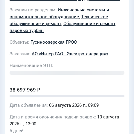
1- 6 для Гусиноозерской ГРЭС
Закупки по разделам
Инженерные системы и
вспомогательное оборудование
,
Техническое
обслуживание и ремонт
,
Обслуживание и ремонт
паровых турбин
Объекты
Гусиноозерская ГРЭС
Заказчик
АО «Интер РАО - Электрогенерация»
Наименование ЭТП
38 697 969 ₽
Дата объявления
06 августа 2026 г., 09:09
Дата и время окончания подачи заявок
13 августа
2026 г., 13:00
5 дней