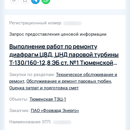
Регистрационный номер
Запрос предоставления ценовой информации
Выполнение работ по ремонту
диафрагм ЦВД, ЦНД паровой турбины
Т-130/160-12,8 ЭБ ст. №1 Тюменской
ТЭЦ-1
Закупки по разделам
Техническое обслуживание и
ремонт
,
Обслуживание и ремонт паровых турбин
,
Оценка затрат и подготовка смет
Объекты
Тюменская ТЭЦ-1
Заказчик
ПАО «Форвард Энерго»
Наименование ЭТП