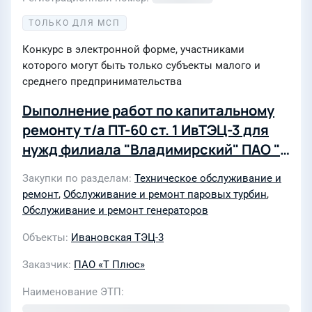
ТОЛЬКО ДЛЯ МСП
Конкурс в электронной форме, участниками
которого могут быть только субъекты малого и
среднего предпринимательства
Dыполнение работ по капитальному
ремонту т/а ПТ-60 ст. 1 ИвТЭЦ-3 для
нужд филиала "Владимирский" ПАО "Т
Плюс"
Закупки по разделам
Техническое обслуживание и
ремонт
,
Обслуживание и ремонт паровых турбин
,
Обслуживание и ремонт генераторов
Объекты
Ивановская ТЭЦ-3
Заказчик
ПАО «Т Плюс»
Наименование ЭТП