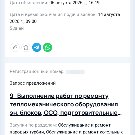
Дата объявления
06 августа 2026 г., 16:19
Дата и время окончания подачи заявок
14 августа
2026 г., 09:00
5 дней
Регистрационный номер
Запрос предложений
9_Выполнение работ по ремонту
тепломеханического оборудования
эн. блоков, ОСО, подготовительные
работы для проведения ЭПБ и
Закупки по разделам
Обслуживание и ремонт
контроля металла эн. блоков и ОСО
паровых турбин
,
Обслуживание и ремонт котельных