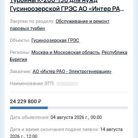
Гусиноозерской ГРЭС АО «Интер РАО
– Электрогенерация»
Закупки по разделу
Обслуживание и ремонт
паровых турбин
Объекты
Гусиноозерская ГРЭС
Регионы
Москва и Московская область
,
Республика
Бурятия
Заказчик
АО «Интер РАО - Электрогенерация»
Наименование ЭТП
24 229 800 ₽
Дата объявления
04 августа 2026 г., 00:00
Дата и время окончания подачи заявок
14 августа
2026 г., 12:00