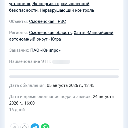
для нужд филиала "Смоленская
установок
,
Экспертиза промышленной
ГРЭС"
безопасности
,
Неразрушающий контроль
Объекты
Смоленская ГРЭС
Регионы
Смоленская область
,
Ханты-Мансийский
автономный округ - Югра
Заказчик
ПАО «Юнипро»
Наименование ЭТП
Дата объявления
05 августа 2026 г., 13:45
Дата и время окончания подачи заявок
24 августа
2026 г., 16:00
16 дней