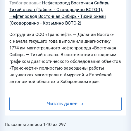
Трубопроводы
Нефтепровод Восточная Сибирь -
Тихий океан (Тайшет - Сковородино ВСТО-1)
,
Нефтепровод Восточная Сибирь - Тихий океан
(Сковородино - Козьмино ВСТО-2)
Сотрудники ООО «Транснефть — Дальний Восток»
с начала текущего года выполнили диагностику
1774 км магистрального нефтепровода «Восточная
Сибирь — Тихий океан». В соответствии с годовым
графиком диагностического обследования объектов
«Транснефти» полностью завершены работы
на участках магистрали в Амурской и Еврейской
автономной областях и Хабаровском крае.
Читать далее
Показаны записи
1-10
из
297