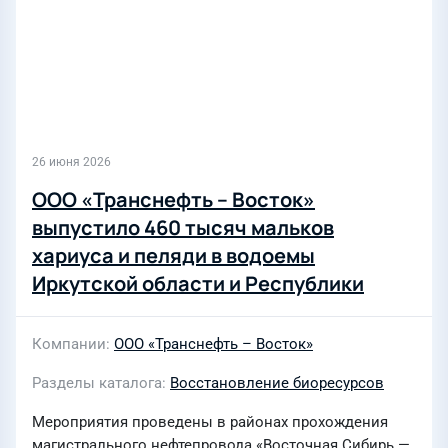
26 июня 2026
ООО «Транснефть – Восток»
выпустило 460 тысяч мальков
хариуса и пеляди в водоемы
Иркутской области и Республики
Саха
Компании
ООО «Транснефть – Восток»
Разделы каталога
Восстановление биоресурсов
Мероприятия проведены в районах прохождения
магистрального нефтепровода «Восточная Сибирь —