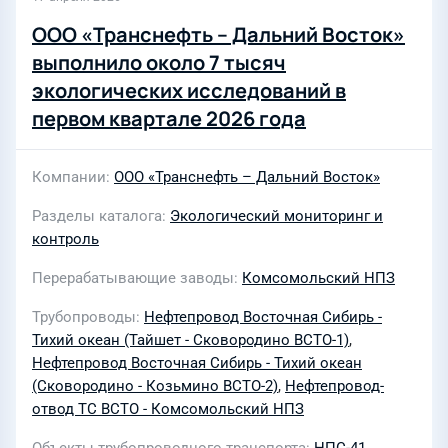
ООО «Транснефть – Дальний Восток»
выполнило около 7 тысяч
экологических исследований в
первом квартале 2026 года
Компании
ООО «Транснефть – Дальний Восток»
Разделы каталога
Экологический мониторинг и
контроль
Перерабатывающие заводы
Комсомольский НПЗ
Трубопроводы
Нефтепровод Восточная Сибирь -
Тихий океан (Тайшет - Сковородино ВСТО-1)
,
Нефтепровод Восточная Сибирь - Тихий океан
(Сковородино - Козьмино ВСТО-2)
,
Нефтепровод-
отвод ТС ВСТО - Комсомольский НПЗ