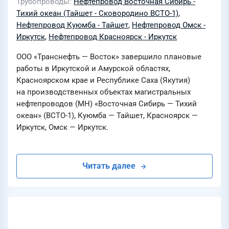
Трубопроводы
Нефтепровод Восточная Сибирь -
Тихий океан (Тайшет - Сковородино ВСТО-1)
,
Нефтепровод Куюмба - Тайшет
,
Нефтепровод Омск -
Иркутск
,
Нефтепровод Красноярск - Иркутск
ООО «Транснефть — Восток» завершило плановые
работы в Иркутской и Амурской областях,
Красноярском крае и Республике Саха (Якутия)
на производственных объектах магистральных
нефтепроводов (МН) «Восточная Сибирь — Тихий
океан» (ВСТО-1), Куюмба — Тайшет, Красноярск —
Иркутск, Омск — Иркутск.
Читать далее