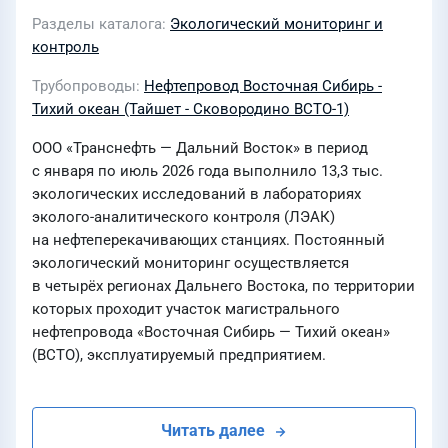
Разделы каталога
Экологический мониторинг и
контроль
Трубопроводы
Нефтепровод Восточная Сибирь -
Тихий океан (Тайшет - Сковородино ВСТО-1)
ООО «Транснефть — Дальний Восток» в период
с января по июль 2026 года выполнило 13,3 тыс.
экологических исследований в лабораториях
эколого-аналитического контроля (ЛЭАК)
на нефтеперекачивающих станциях. Постоянный
экологический мониторинг осуществляется
в четырёх регионах Дальнего Востока, по территории
которых проходит участок магистрального
нефтепровода «Восточная Сибирь — Тихий океан»
(ВСТО), эксплуатируемый предприятием.
Читать далее