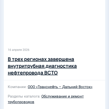
16 апреля 2026
В трех регионах завершена
внутритрубная диагностика
нефтепровода ВСТО
Компании
ООО «Транснефть – Дальний Восток»
Разделы каталога
Обслуживание и ремонт
трубопроводов