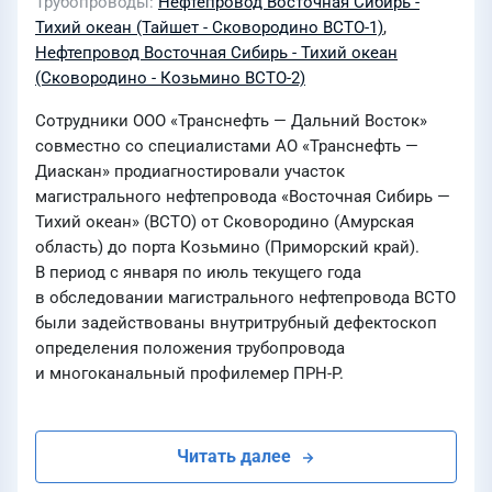
Трубопроводы
Нефтепровод Восточная Сибирь -
Тихий океан (Тайшет - Сковородино ВСТО-1)
,
Нефтепровод Восточная Сибирь - Тихий океан
(Сковородино - Козьмино ВСТО-2)
Сотрудники ООО «Транснефть — Дальний Восток»
совместно со специалистами АО «Транснефть —
Диаскан» продиагностировали участок
магистрального нефтепровода «Восточная Сибирь —
Тихий океан» (ВСТО) от Сковородино (Амурская
область) до порта Козьмино (Приморский край).
В период с января по июль текущего года
в обследовании магистрального нефтепровода ВСТО
были задействованы внутритрубный дефектоскоп
определения положения трубопровода
и многоканальный профилемер ПРН-Р.
Читать далее