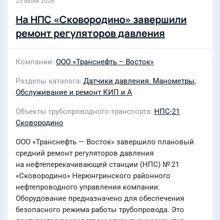
25 июня 2026
На НПС «Сковородино» завершили
ремонт регуляторов давления
Компании
ООО «Транснефть – Восток»
Разделы каталога
Датчики давления. Манометры
,
Обслуживание и ремонт КИП и А
Объекты трубопроводного транспорта
НПС-21
Сковородино
ООО «Транснефть — Восток» завершило плановый
средний ремонт регуляторов давления
на нефтеперекачивающей станции (НПС) № 21
«Сковородино» Нерюнгринского районного
нефтепроводного управления компании.
Оборудование предназначено для обеспечения
безопасного режима работы трубопровода. Это