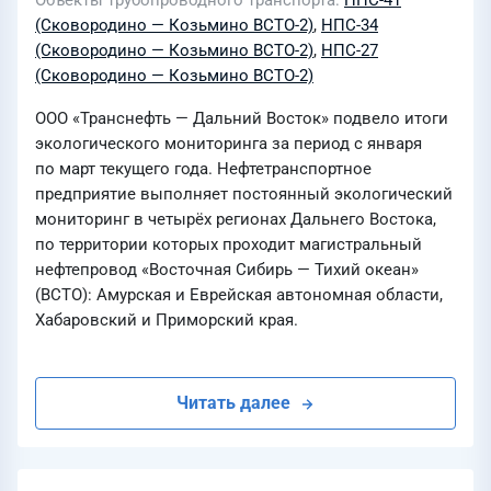
Объекты трубопроводного транспорта
НПС-41
(Сковородино — Козьмино ВСТО-2)
,
НПС-34
(Сковородино — Козьмино ВСТО-2)
,
НПС-27
(Сковородино — Козьмино ВСТО-2)
ООО «Транснефть — Дальний Восток» подвело итоги
экологического мониторинга за период с января
по март текущего года. Нефтетранспортное
предприятие выполняет постоянный экологический
мониторинг в четырёх регионах Дальнего Востока,
по территории которых проходит магистральный
нефтепровод «Восточная Сибирь — Тихий океан»
(ВСТО): Амурская и Еврейская автономная области,
Хабаровский и Приморский края.
Читать далее