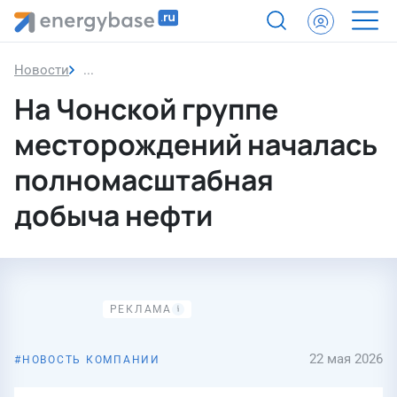
Новости
На Чонской группе месторождений началась п
На Чонской группе
месторождений началась
полномасштабная
добыча нефти
22 мая 2026
НОВОСТЬ КОМПАНИИ