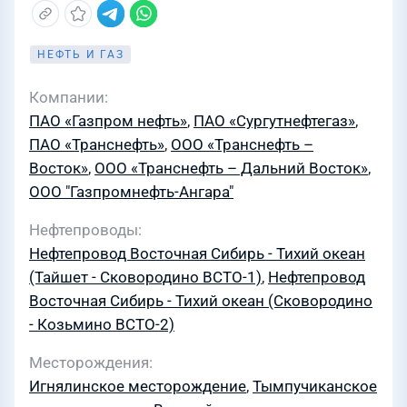
НЕФТЬ И ГАЗ
Компании
ПАО «Газпром нефть»
,
ПАО «Сургутнефтегаз»
,
ПАО «Транснефть»
,
ООО «Транснефть –
Восток»
,
ООО «Транснефть – Дальний Восток»
,
ООО "Газпромнефть-Ангара"
Нефтепроводы
Нефтепровод Восточная Сибирь - Тихий океан
(Тайшет - Сковородино ВСТО-1)
,
Нефтепровод
Восточная Сибирь - Тихий океан (Сковородино
- Козьмино ВСТО-2)
Месторождения
Игнялинское месторождение
,
Тымпучиканское