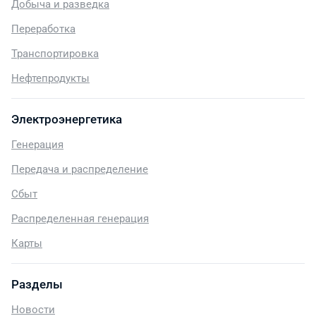
Добыча и разведка
Переработка
Транспортировка
Нефтепродукты
Электроэнергетика
Генерация
Передача и распределение
Сбыт
Распределенная генерация
Карты
Разделы
Новости