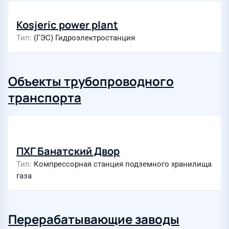
Kosjeric power plant
Тип
(ГЭС) Гидроэлектростанция
Объекты трубопроводного
транспорта
ПХГ Банатский Двор
Тип
Компрессорная станция подземного хранилища
газа
Перерабатывающие заводы