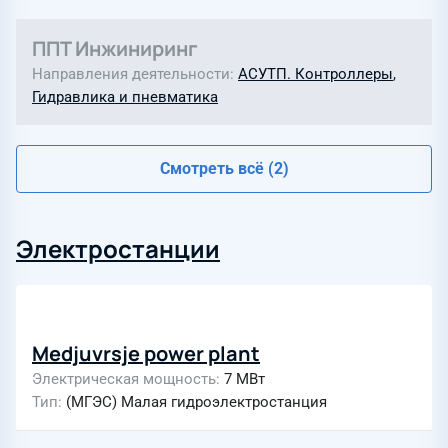
ППТ Инжиниринг
Направления деятельности
АСУТП. Контроллеры
,
Гидравлика и пневматика
Смотреть всё (2)
Электростанции
Medjuvrsje power plant
Электрическая мощность
7 МВт
Тип
(МГЭС) Малая гидроэлектростанция