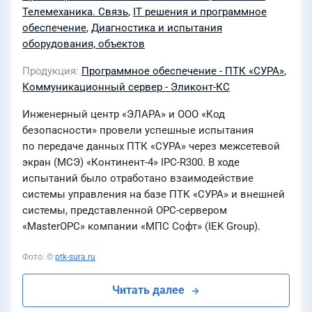
Телемеханика. Связь
,
IT решения и программное
обеспечение
,
Диагностика и испытания
оборудования, объектов
Продукция
Программное обеспечение - ПТК «СУРА»
,
Коммуникационный сервер - Эликонт-КС
Инженерный центр «ЭЛАРА» и ООО «Код
безопасности» провели успешные испытания
по передаче данных ПТК «СУРА» через межсетевой
экран (МСЭ) «Континент-4» IPC-R300. В ходе
испытаний было отработано взаимодействие
системы управления на базе ПТК «СУРА» и внешней
системы, представленной OPC-сервером
«MasterOPC» компании «МПС Софт» (IEK Group).
Фото: ©
ptk-sura.ru
Читать далее