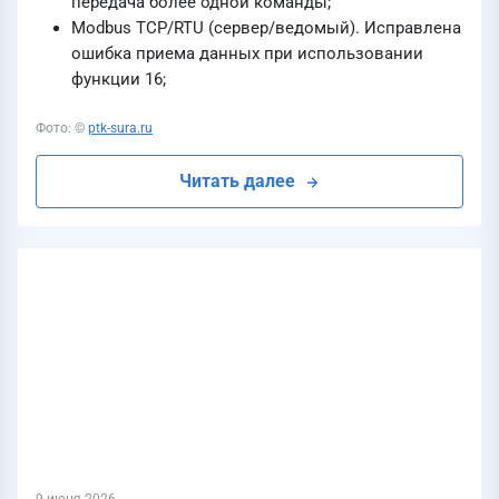
передача более одной команды;
Modbus TCP/RTU (сервер/ведомый). Исправлена
ошибка приема данных при использовании
функции 16;
Фото: ©
ptk-sura.ru
Читать далее