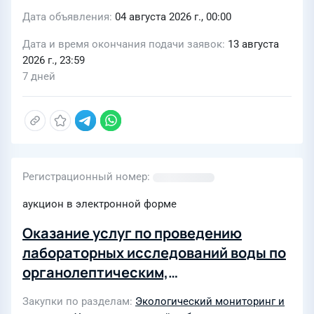
Дата объявления
04 августа 2026 г., 00:00
Дата и время окончания подачи заявок
13 августа
2026 г., 23:59
7 дней
Регистрационный номер
аукцион в электронной форме
Оказание услуг по проведению
лабораторных исследований воды по
органолептическим,
микробиологическим, химическим
Закупки по разделам
Экологический мониторинг и
показателям для осуществления