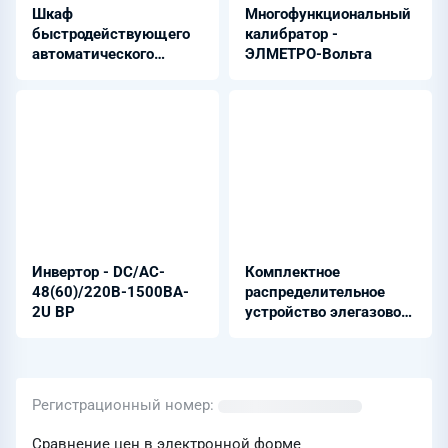
Шкаф
Многофункциональный
быстродействующего
калибратор -
автоматического
ЭЛМЕТРО-Вольта
включения резерва
(БАВР) - Ш2500 11.50х
Инвертор - DC/AC-
Комплектное
48(60)/220B-1500BA-
распределительное
2U BP
устройство элегазовое
- ЯЭГ-420
Регистрационный номер
Сравнение цен в электронной форме