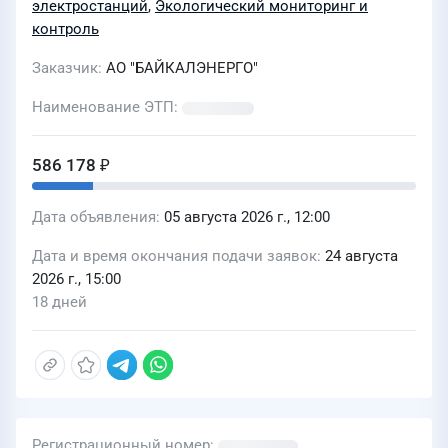
электростанций
,
Экологический мониторинг и
«Байкалэнерго»
контроль
Заказчик
АО "БАЙКАЛЭНЕРГО"
Наименование ЭТП
586 178 ₽
Дата объявления
05 августа 2026 г., 12:00
Дата и время окончания подачи заявок
24 августа
2026 г., 15:00
18 дней
Регистрационный номер