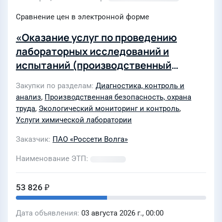
Сравнение цен в электронной форме
«Оказание услуг по проведению
лабораторных исследований и
испытаний (производственный
контроль) (Сердобское ПО)»
Закупки по разделам
Диагностика, контроль и
анализ
,
Производственная безопасность, охрана
труда
,
Экологический мониторинг и контроль
,
Услуги химической лаборатории
Заказчик
ПАО «Россети Волга»
Наименование ЭТП
53 826 ₽
Дата объявления
03 августа 2026 г., 00:00