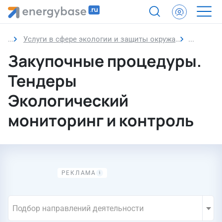
Услуги в сфере экологии и защиты окружающей среды
Экологич
Закупочные процедуры.
Тендеры
Экологический
мониторинг и контроль
Подбор направлений деятельности