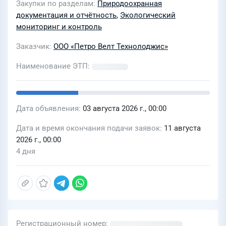
Закупки по разделам
Природоохранная
негативного воздействия
документация и отчётность
,
Экологический
мониторинг и контроль
Заказчик
ООО «Петро Велт Технолоджис»
Наименование ЭТП
Дата объявления
03 августа 2026 г., 00:00
Дата и время окончания подачи заявок
11 августа
2026 г., 00:00
4 дня
Регистрационный номер