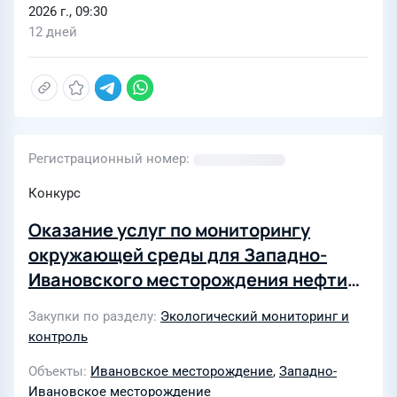
2026 г., 09:30
12 дней
Регистрационный номер
Конкурс
Оказание услуг по мониторингу
окружающей среды для Западно-
Ивановского месторождения нефти
(Пермский край)
Закупки по разделу
Экологический мониторинг и
контроль
Объекты
Ивановское месторождение
,
Западно-
Ивановское месторождение