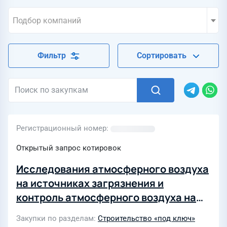
Подбор компаний
Фильтр
Сортировать
Регистрационный номер
Открытый запрос котировок
Исследования атмосферного воздуха
на источниках загрязнения и
контроль атмосферного воздуха на
границах СЗЗ Угольной Котельной
Закупки по разделам
Строительство «под ключ»
р.п. Майна ОП «СТС» АО