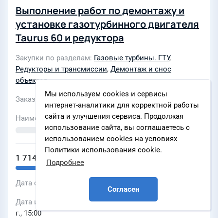
Выполнение работ по демонтажу и
установке газотурбинного двигателя
Taurus 60 и редуктора
Закупки по разделам
Газовые турбины. ГТУ
,
Редукторы и трансмиссии
,
Демонтаж и снос
объектов
Мы используем cookies и сервисы
Заказчик
ООО «КЭР-Генерация»
интернет-аналитики для корректной работы
сайта и улучшения сервиса. Продолжая
Наименование ЭТП
использование сайта, вы соглашаетесь с
использованием cookies на условиях
Политики использования cookie.
1 714 575 ₽
Подробнее
Дата объявления
12 мая 2026 г., 15:29
Согласен
Дата и время окончания подачи заявок
19 мая 2026
г., 15:00