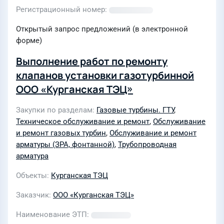
Регистрационный номер
Открытый запрос предложений (в электронной
форме)
Выполнение работ по ремонту
клапанов установки газотурбинной
ООО «Курганская ТЭЦ»
Закупки по разделам
Газовые турбины. ГТУ
,
Техническое обслуживание и ремонт
,
Обслуживание
и ремонт газовых турбин
,
Обслуживание и ремонт
арматуры (ЗРА, фонтанной)
,
Трубопроводная
арматура
Объекты
Курганская ТЭЦ
Заказчик
ООО «Курганская ТЭЦ»
Наименование ЭТП