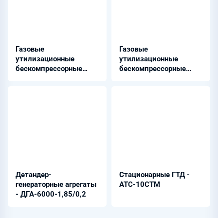
Газовые
Газовые
утилизационные
утилизационные
бескомпрессорные
бескомпрессорные
турбины - ГУБТ-25
турбины - ГУБТ-4-
1,2/0,2
Детандер-
Стационарные ГТД -
генераторные агрегаты
АТС-10СТМ
- ДГА-6000-1,85/0,2