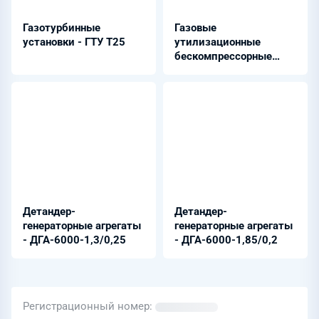
Газотурбинные
Газовые
установки - ГТУ Т25
утилизационные
бескомпрессорные
турбины - ГУБТ-16
Детандер-
Детандер-
генераторные агрегаты
генераторные агрегаты
- ДГА-6000-1,3/0,25
- ДГА-6000-1,85/0,2
Регистрационный номер