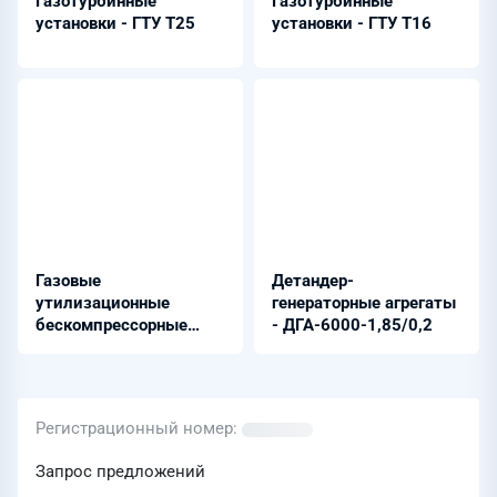
Газотурбинные
Газотурбинные
установки - ГТУ Т25
установки - ГТУ Т16
Газовые
Детандер-
утилизационные
генераторные агрегаты
бескомпрессорные
- ДГА-6000-1,85/0,2
турбины - ГУБТ-25
Регистрационный номер
Запрос предложений