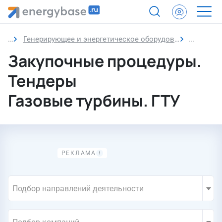
Генерирующее и энергетическое оборудование
Газовые 
Закупочные процедуры.
Тендеры
Газовые турбины. ГТУ
Подбор направлений деятельности