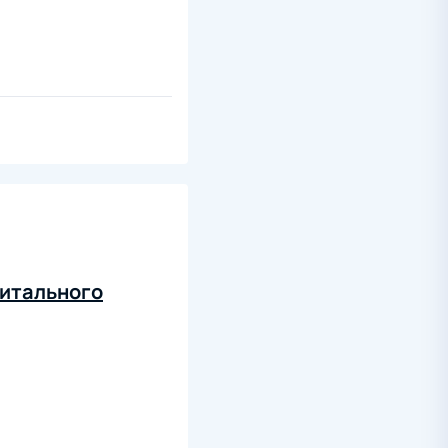
питального