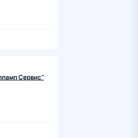
лпамп Сервис"