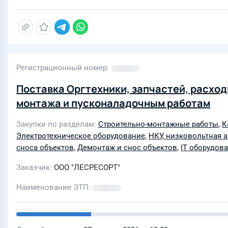
Регистрационный номер
Поставка Оргтехники, запчастей, расхо
монтажа и пусконаладочным работам
Закупки по разделам
Строительно-монтажные работы
,
К
Электротехническое оборудование
,
НКУ, низковольтная 
сноса объектов
,
Демонтаж и снос объектов
,
IT оборудов
Заказчик
ООО "ЛЕСРЕСОРТ"
Наименование ЭТП