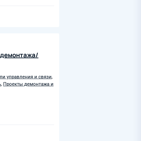
г демонтажа/
ли управления и связи
,
ь
,
Проекты демонтажа и