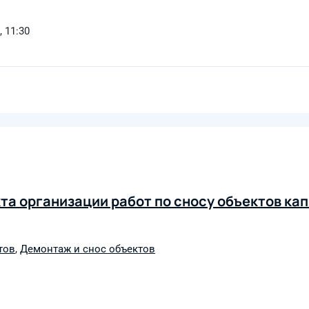
, 11:30
та организации работ по сносу объектов ка
тов
,
Демонтаж и снос объектов