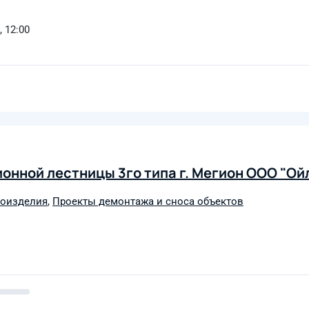
, 12:00
нной лестницы 3го типа г. Мегион ООО "Ой
лоизделия
,
Проекты демонтажа и сноса объектов