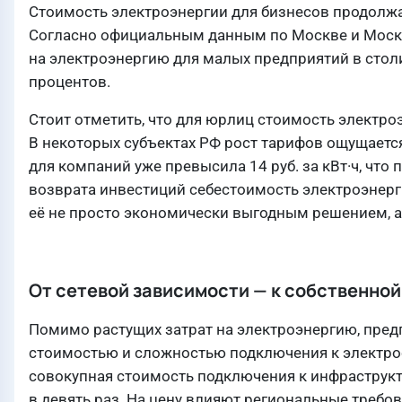
Стоимость электроэнергии для бизнесов продолжае
Согласно официальным данным по Москве и Москов
на электроэнергию для малых предприятий в столиц
процентов.
Стоит отметить, что для юрлиц стоимость электр
В некоторых субъектах РФ рост тарифов ощущаетс
для компаний уже превысила 14 руб. за кВт·ч, что
возврата инвестиций себестоимость электроэнергии
её не просто экономически выгодным решением, а
От сетевой зависимости — к собственной
Помимо растущих затрат на электроэнергию, пред
стоимостью и сложностью подключения к электро
совокупная стоимость подключения к инфраструкт
в девять раз. На цену влияют региональные требов