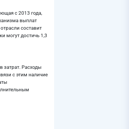
ющая с 2013 года,
еханизма выплат
 отрасли составит
и могут достичь 1,3
в затрат. Расходы
связи с этим наличие
аты
полнительным