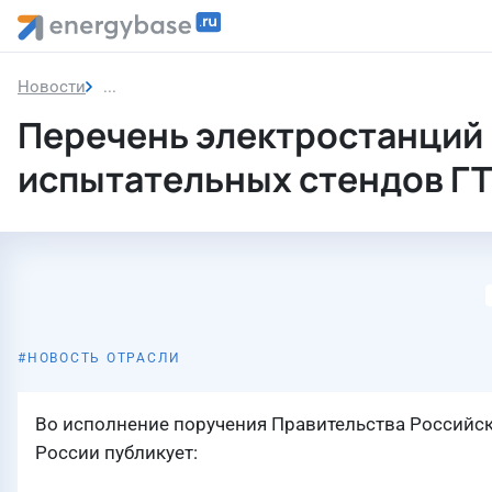
Новости
Перечень электростанций которые могут быть 
Перечень электростанций 
испытательных стендов Г
НОВОСТЬ ОТРАСЛИ
Во исполнение поручения Правительства Российс
России публикует: