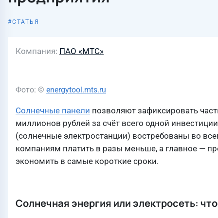
СТАТЬЯ
Компания
ПАО «МТС»
Фото: ©
energytool.mts.ru
Солнечные панели
позволяют зафиксировать часть
миллионов рублей за счёт всего одной инвестиции
(солнечные электростанции) востребованы во все
компаниям платить в разы меньше, а главное — пре
экономить в самые короткие сроки.
Солнечная энергия или электросеть: чт