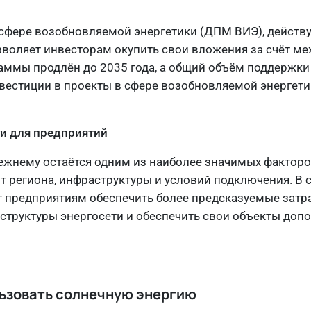
фере возобновляемой энергетики (ДПМ ВИЭ), действу
озволяет инвесторам окупить свои вложения за счёт м
аммы продлён до 2035 года, а общий объём поддержки
вестиции в проекты в сфере возобновляемой энергетик
и для предприятий
ежнему остаётся одним из наиболее значимых факторо
т региона, инфраструктуры и условий подключения. В 
т предприятиям обеспечить более предсказуемые затр
аструктуры энергосети и обеспечить свои объекты до
льзовать солнечную энергию