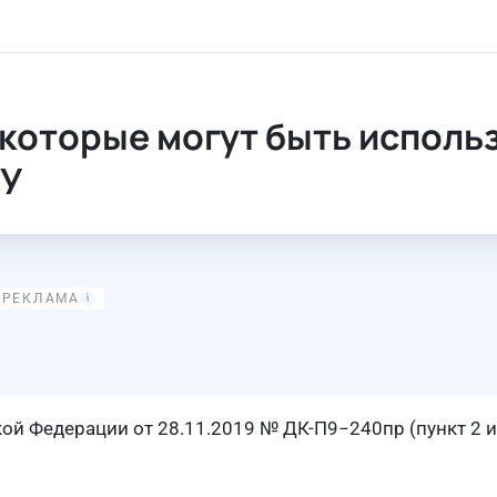
использованы в качестве испытательных стендов ГТУ
которые могут быть использ
ТУ
кой Федерации
от 28.11.2019
№ ДК-П9−240пр (пункт 2 и