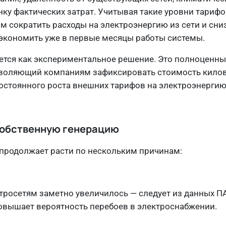
нку фактических затрат. Учитывая такие уровни тарифо
 сократить расходы на электроэнергию из сети и сниз
 экономить уже в первые месяцы работы системы.
ается как экспериментальное решение. Это полноценн
зволяющий компаниям зафиксировать стоимость килов
постоянного роста внешних тарифов на электроэнергию
 собственную генерацию
 продолжает расти по нескольким причинам:
тросетям заметно увеличилось — следует из данных ПА
повышает вероятность перебоев в электроснабжении.