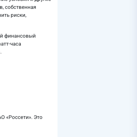
в, собственная
ить риски,
ый финансовый
атт-часа
.
О «Россети». Это