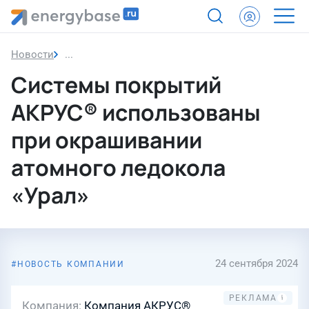
Новости
Cистемы покрытий АКРУС® использованы при о
Cистемы покрытий
АКРУС® использованы
при окрашивании
атомного ледокола
«Урал»
24 сентября 2024
НОВОСТЬ КОМПАНИИ
Компания
Компания АКРУС®