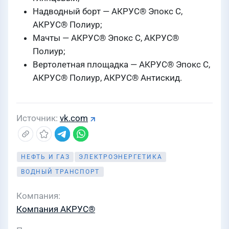
Надводный борт — АКРУС® Эпокс С,
АКРУС® Полиур;
Мачты — АКРУС® Эпокс С, АКРУС®
Полиур;
Вертолетная площадка — АКРУС® Эпокс С,
АКРУС® Полиур, АКРУС® Антискид.
Источник
vk.com
НЕФТЬ И ГАЗ
ЭЛЕКТРОЭНЕРГЕТИКА
ВОДНЫЙ ТРАНСПОРТ
Компания
Компания АКРУС®