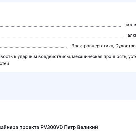
коле
алк
Электроэнергетика, Судостро
ивость к ударным воздействиям, механическая прочность, ус
стей
лайнера проекта PV300VD Петр Великий