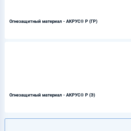
Огнезащитный материал - АКРУС® Р (ГР)
Огнезащитный материал - АКРУС® Р (Э)