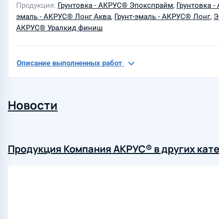
Продукция
Грунтовка - АКРУС® Эпокспрайм
,
Грунтовка 
эмаль - АКРУС® Лонг Аква
,
Грунт-эмаль - АКРУС® Лонг
,
Э
АКРУС® Уралкид финиш
Описание выполненных работ
Новости
Продукция Компания АКРУС® в других кат