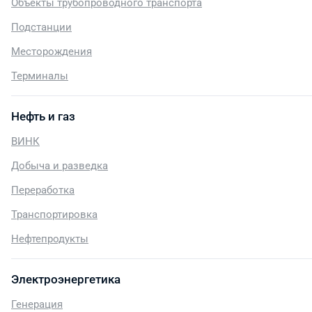
Объекты трубопроводного транспорта
Подстанции
Месторождения
Терминалы
Нефть и газ
ВИНК
Добыча и разведка
Переработка
Транспортировка
Нефтепродукты
Электроэнергетика
Генерация