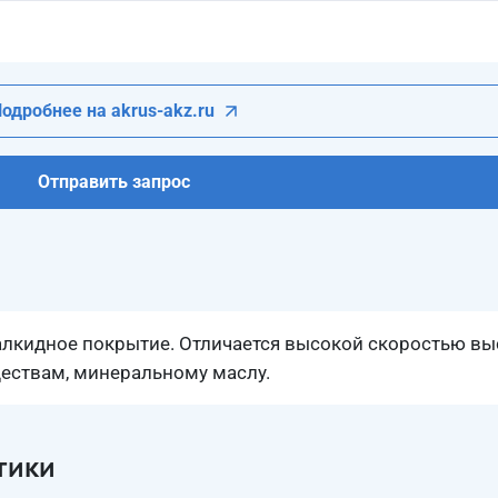
одробнее на akrus-akz.ru
Отправить запрос
алкидное покрытие. Отличается высокой скоростью вы
ествам, минеральному маслу.
тики