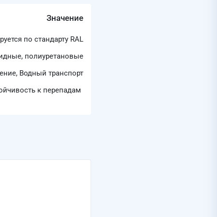
Значение
руется по стандарту RAL
идные, полиуретановые
ение, Водный транспорт
тойчивость к перепадам