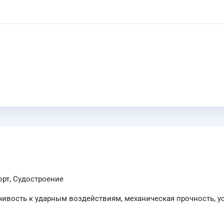
орт, Судостроение
чивость к ударным воздействиям, механическая прочность, у