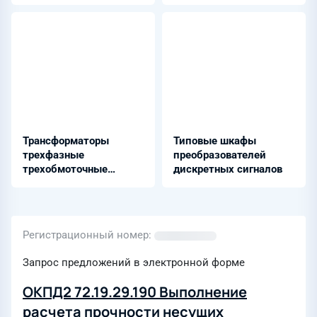
Трансформаторы
Типовые шкафы
трехфазные
преобразователей
трехобмоточные
дискретных сигналов
масляные -
ТДЦТН-125000/220-У1
Регистрационный номер
Запрос предложений в электронной форме
ОКПД2 72.19.29.190 Выполнение
расчета прочности несущих