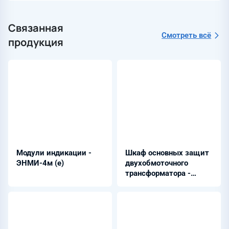
Связанная
Смотреть всё
продукция
Модули индикации -
Шкаф основных защит
ЭНМИ-4м (е)
двухобмоточного
трансформатора -
ШЭРА-ДЗТ-ВВ-4001